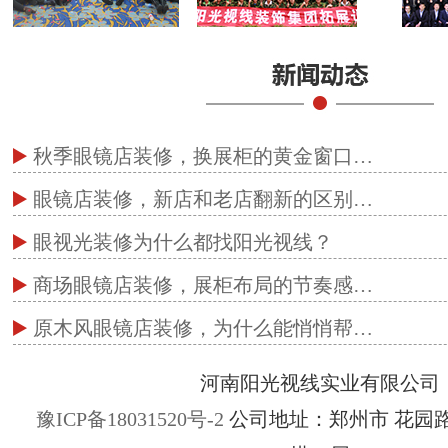
秋季眼镜店装修，换展柜的黄金窗口…
眼镜店装修，新店和老店翻新的区别…
眼视光装修为什么都找阳光视线？
商场眼镜店装修，展柜布局的节奏感…
原木风眼镜店装修，为什么能悄悄帮…
河南阳光视线实业有限公司
豫ICP备18031520号-2
公司地址：郑州市 花园