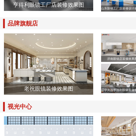
亨得利眼镜工厂店装修效果图
山东眼镜工厂店装修设计
品牌旗舰店
济南眼镜店装修效果
老祝眼镜装修效果图
辽宁大连亨得利眼镜装修
视光中心