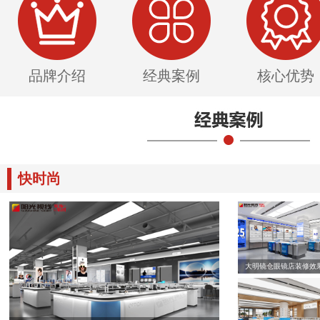
品牌介绍
经典案例
核心优势
快时尚
大明镜仓眼镜店装修效