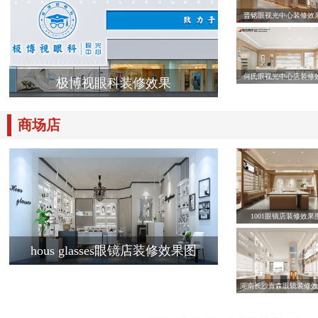
晋铭眼视光中心装修效
何氏眼视光中心店装修
极博视眼科装修效果
商场店
1001眼镜店装修效果
hous glasses眼镜店装修效果图
湖南长沙青森眼镜装修