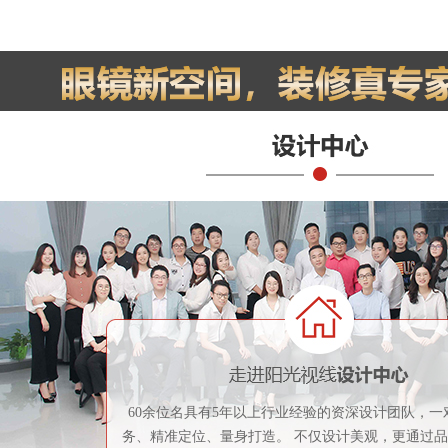
60余位名具有5年以上行业经验的资深设计团队，一
务、精准定位、量身打造。 不仅设计美观，更通过