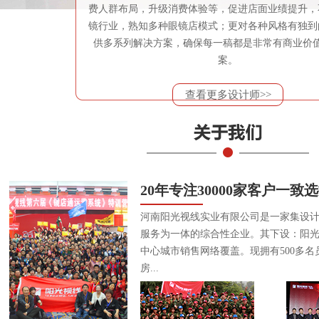
费人群布局，升级消费体验等，促进店面业绩提升，
镜行业，熟知多种眼镜店模式；更对各种风格有独到
供多系列解决方案，确保每一稿都是非常有商业价
案。
查看更多设计师>>
20年专注30000家客户一致
河南阳光视线实业有限公司是一家集设
服务为一体的综合性企业。其下设：阳
中心城市销售网络覆盖。现拥有500多名
房...