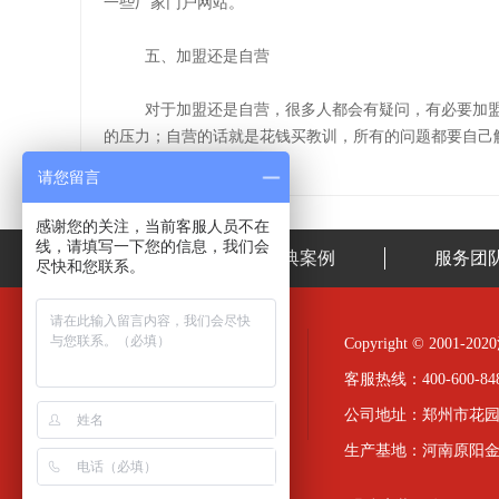
一些厂家门户网站。
五、加盟还是自营
对于加盟还是自营，很多人都会有疑问，有必要加
的压力；自营的话就是花钱买教训，所有的问题都要自己
请您留言
感谢您的关注，当前客服人员不在
线，请填写一下您的信息，我们会
首页
经典案例
服务团
尽快和您联系。
Copyright © 20
客服热线：400-600-848
公司地址：郑州市花园
生产基地：河南原阳
友情链接