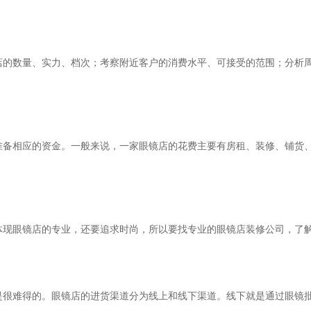
店的数量、实力、档次；考察附近客户的消费水平、可接受的范围；分析
准备相应的资金。一般来说，一家眼镜店的花费主要有房租、装修、铺货
。
体现眼镜店的专业，还要追求时尚，所以要找专业的眼镜店装修公司，了
是很难得的。眼镜店的进货渠道分为线上和线下渠道。线下就是通过眼镜