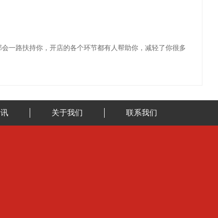
部会一路扶持你，开店的各个环节都有人帮助你，减轻了你很多
资讯
关于我们
联系我们