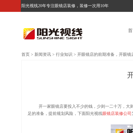
阳光视线20年专注眼镜店装修，装修一次用10年
首
首页
>
新闻资讯
>
行业知识
>
开眼镜店的前期准备，开眼镜
开一家眼镜店要投入不少的钱，少则一二十万，大
足的准备，提前规划风险，下面阳光视线
眼镜店装修公司