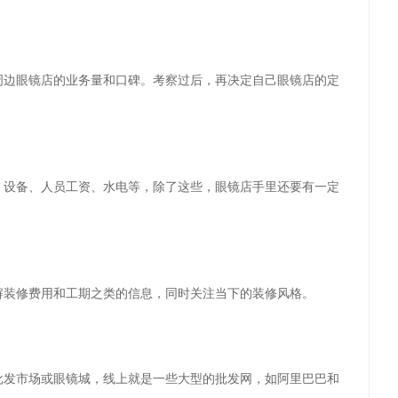
周边眼镜店的业务量和口碑。考察过后，再决定自己眼镜店的定
、设备、人员工资、水电等，除了这些，眼镜店手里还要有一定
解装修费用和工期之类的信息，同时关注当下的装修风格。
批发市场或眼镜城，线上就是一些大型的批发网，如阿里巴巴和