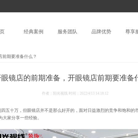
页
经典案例
服务团队
品牌优势
尊享
店前期要准备什么？
开眼镜店的前期准备，开眼镜店前期要准备
作者：阳光视线 时间：
2022/4/13 14:18:12
则四五十万，但眼镜店并不是那么好开的，面对日益激烈的竞争和饱和的
为大家分享一些经验。