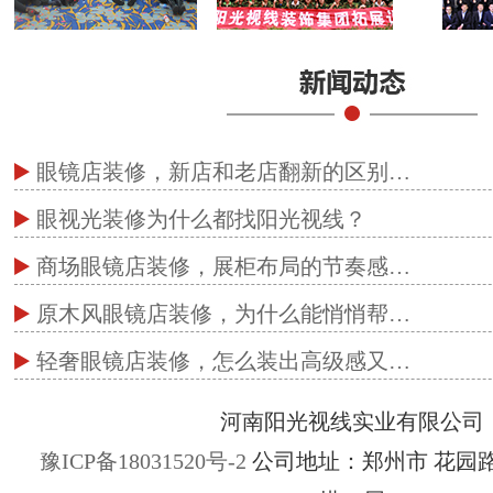
眼镜店装修，新店和老店翻新的区别…
眼视光装修为什么都找阳光视线？
商场眼镜店装修，展柜布局的节奏感…
原木风眼镜店装修，为什么能悄悄帮…
轻奢眼镜店装修，怎么装出高级感又…
河南阳光视线实业有限公司
豫ICP备18031520号-2
公司地址：郑州市 花园