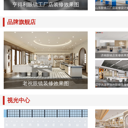
亨得利眼镜工厂店装修效果图
山东眼镜工厂店装修设计
品牌旗舰店
济南眼镜店装修效果
老祝眼镜装修效果图
辽宁大连亨得利眼镜装修
视光中心