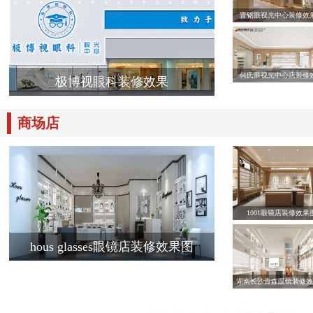
晋铭眼视光中心装修效
何氏眼视光中心店装修
极博视眼科装修效果
商场店
1001眼镜店装修效果
hous glasses眼镜店装修效果图
湖南长沙青森眼镜装修