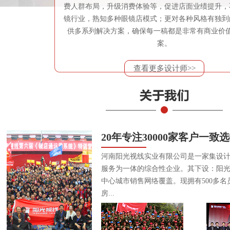
费人群布局，升级消费体验等，促进店面业绩提升，
镜行业，熟知多种眼镜店模式；更对各种风格有独到
供多系列解决方案，确保每一稿都是非常有商业价
案。
查看更多设计师>>
20年专注30000家客户一致
河南阳光视线实业有限公司是一家集设
服务为一体的综合性企业。其下设：阳
中心城市销售网络覆盖。现拥有500多名
房...