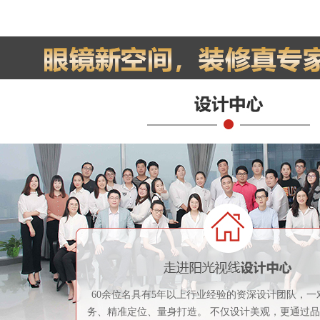
60余位名具有5年以上行业经验的资深设计团队，一
务、精准定位、量身打造。 不仅设计美观，更通过