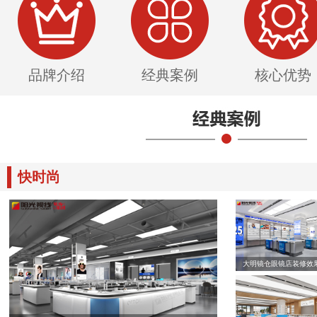
品牌介绍
经典案例
核心优势
快时尚
大明镜仓眼镜店装修效