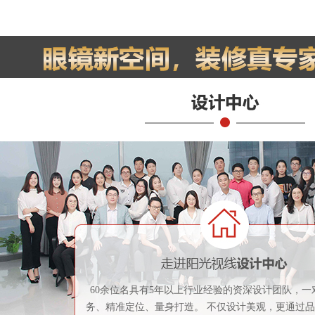
60余位名具有5年以上行业经验的资深设计团队，一
务、精准定位、量身打造。 不仅设计美观，更通过