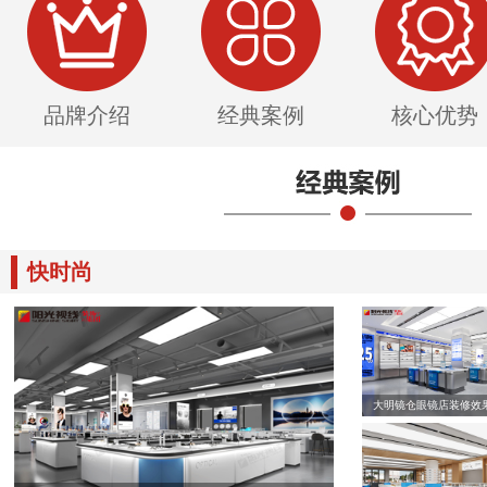
品牌介绍
经典案例
核心优势
快时尚
大明镜仓眼镜店装修效