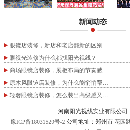
眼镜店装修，新店和老店翻新的区别…
眼视光装修为什么都找阳光视线？
商场眼镜店装修，展柜布局的节奏感…
原木风眼镜店装修，为什么能悄悄帮…
轻奢眼镜店装修，怎么装出高级感又…
河南阳光视线实业有限公司
豫ICP备18031520号-2
公司地址：郑州市 花园