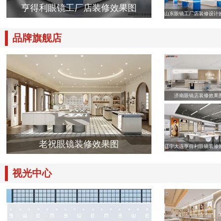
亨得利眼镜工厂店装修效果图
山东眼镜工厂店装修设计
品牌旗舰店
济南眼镜店装修效果
老祝眼镜装修效果图
辽宁大连亨得利眼镜装修
视光中心