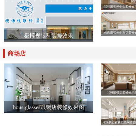
晋铭眼视光中心装修效
何氏眼视光中心店装修
极博视眼科装修效果
商场店
1001眼镜店装修效果
hous glasses眼镜店装修效果图
湖南长沙青森眼镜装修