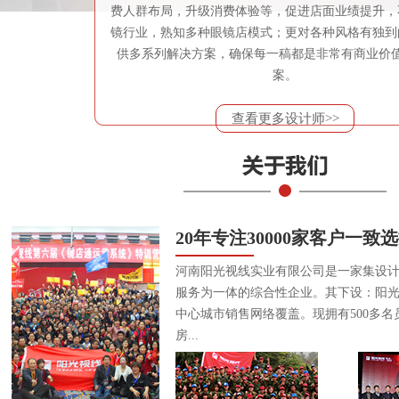
费人群布局，升级消费体验等，促进店面业绩提升，
镜行业，熟知多种眼镜店模式；更对各种风格有独到
供多系列解决方案，确保每一稿都是非常有商业价
案。
查看更多设计师>>
20年专注30000家客户一致
河南阳光视线实业有限公司是一家集设
服务为一体的综合性企业。其下设：阳
中心城市销售网络覆盖。现拥有500多名
房...