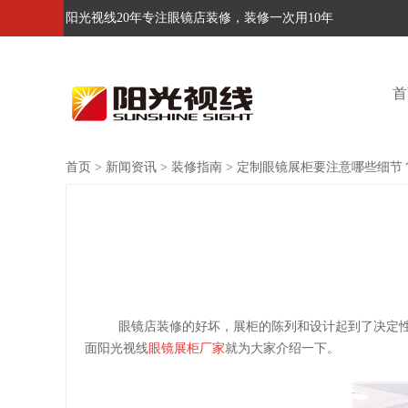
阳光视线20年专注眼镜店装修，装修一次用10年
首
首页
>
新闻资讯
>
装修指南
>
定制眼镜展柜要注意哪些细节
眼镜店装修的好坏，展柜的陈列和设计起到了决定
面阳光视线
眼镜展柜厂家
就为大家介绍一下。