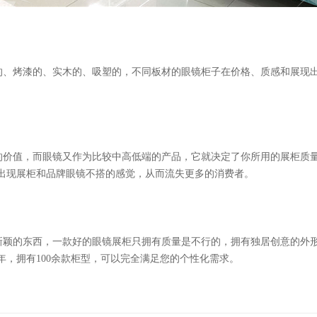
的、烤漆的、实木的、吸塑的，不同板材的眼镜柜子在价格、质感和展现
的价值，而眼镜又作为比较中高低端的产品，它就决定了你所用的展柜质
出现展柜和品牌眼镜不搭的感觉，从而流失更多的消费者。
新颖的东西，一款好的眼镜展柜只拥有质量是不行的，拥有独居创意的外
0年，拥有100余款柜型，可以完全满足您的个性化需求。