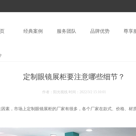
页
经典案例
服务团队
品牌优势
尊享
？
定制眼镜展柜要注意哪些细节？
作者：阳光视线 时间：
2022/3/2 15:10:01
性因素，市场上定制眼镜展柜的厂家有很多，各个厂家在款式、价格、材质