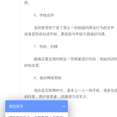
西。
6、学校合作
虽然教育部下发了禁止一切校园内商业行为的文件
或者是防疫站进学校，要提前与学校方面做好沟通。
7、扫街、扫楼
眼镜店要定期对附近一些商家进行扫街，例如培训
的知名度。
8、做好网络营销
现在是互联网时代，基本上一人一部手机，很多信
的抖音，用户非常多，挖掘潜力非常大。
请您留言