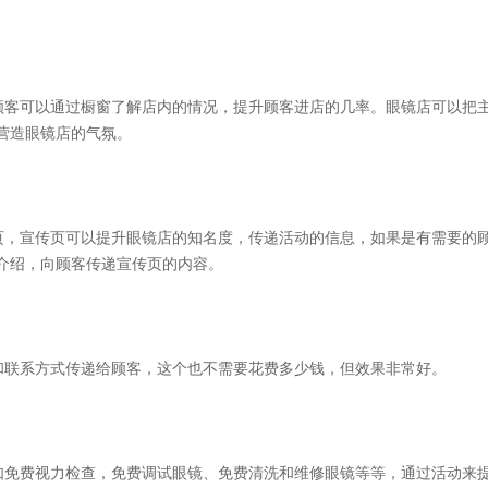
顾客可以通过橱窗了解店内的情况，提升顾客进店的几率。眼镜店可以把
营造眼镜店的气氛。
页，宣传页可以提升眼镜店的知名度，传递活动的信息，如果是有需要的
介绍，向顾客传递宣传页的内容。
和联系方式传递给顾客，这个也不需要花费多少钱，但效果非常好。
如免费视力检查，免费调试眼镜、免费清洗和维修眼镜等等，通过活动来