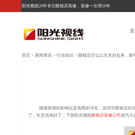
阳光视线20年专注眼镜店装修，装修一次用10年
首
首页
>
新闻资讯
>
行业知识
>
眼镜店怎么让生意好起来，眼
随着疫情的影响以及电商的冲击，这些年眼镜店的
了，生意也就好了，下面阳光视线
眼镜店装修公司
就为大