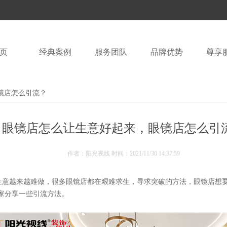
页
经典案例
服务团队
品牌优势
尊享
镜店怎么引流？
眼镜店怎么让生意好起来，眼镜店怎么引
作者：阳光视线 时间：
2021/11/30 14:37:59
生意越来越难做，很多眼镜店都在艰难求生，寻求突破的方法，眼镜店想
家分享一些引流方法。