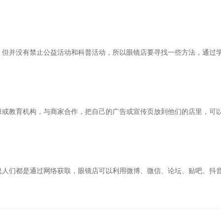
，但并没有禁止公益活动和科普活动，所以眼镜店要寻找一些方法，通过
班或教育机构，与商家合作，把自己的广告或宣传页放到他们的店里，可
息人们都是通过网络获取，眼镜店可以利用微博、微信、论坛、贴吧、抖