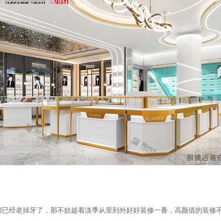
都已经老掉牙了，
那不妨趁着淡季从里到外好好装修一番，高颜值的装修