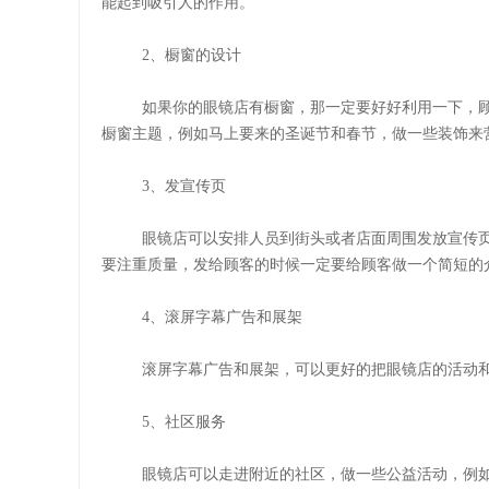
能起到吸引人的作用。
2、橱窗的设计
如果你的眼镜店有橱窗，那一定要好好利用一下，
橱窗主题，例如马上要来的圣诞节和春节，做一些装饰来
3、发宣传页
眼镜店可以安排人员到街头或者店面周围发放宣传
要注重质量，发给顾客的时候一定要给顾客做一个简短的
4、滚屏字幕广告和展架
滚屏字幕广告和展架，可以更好的把眼镜店的活动
5、社区服务
眼镜店可以走进附近的社区，做一些公益活动，例