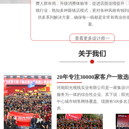
费人群布局，升级消费体验等，促进店面业绩提升，
镜行业，熟知多种眼镜店模式；更对各种风格有独到
供多系列解决方案，确保每一稿都是非常有商业价
案。
查看更多设计师>>
20年专注30000家客户一致
河南阳光视线实业有限公司是一家集设
服务为一体的综合性企业。其下设：阳
中心城市销售网络覆盖。现拥有500多名
房...