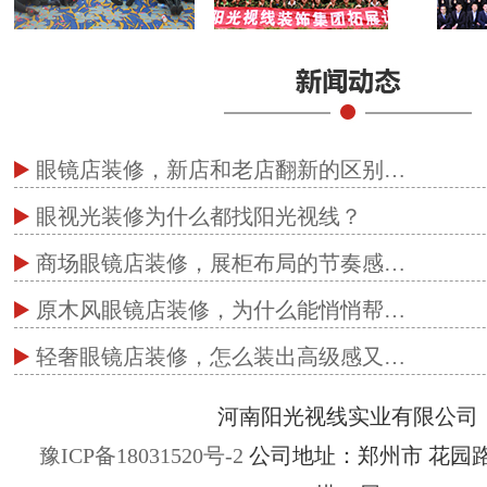
眼镜店装修，新店和老店翻新的区别…
眼视光装修为什么都找阳光视线？
商场眼镜店装修，展柜布局的节奏感…
原木风眼镜店装修，为什么能悄悄帮…
轻奢眼镜店装修，怎么装出高级感又…
河南阳光视线实业有限公司
豫ICP备18031520号-2
公司地址：郑州市 花园