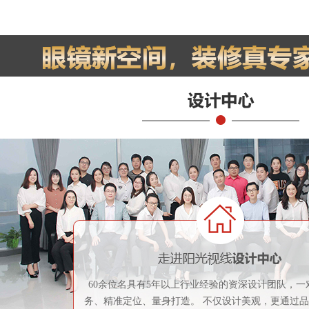
60余位名具有5年以上行业经验的资深设计团队，一
务、精准定位、量身打造。 不仅设计美观，更通过