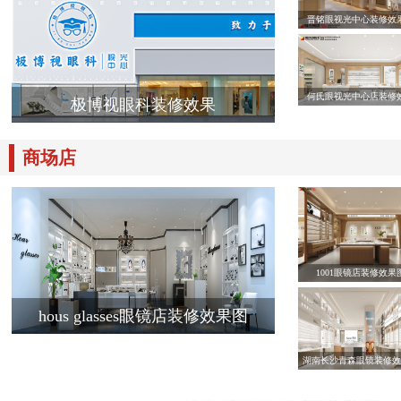
晋铭眼视光中心装修效
何氏眼视光中心店装修
极博视眼科装修效果
商场店
1001眼镜店装修效果
hous glasses眼镜店装修效果图
湖南长沙青森眼镜装修