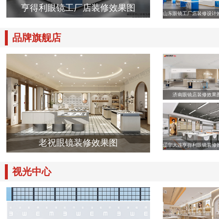
亨得利眼镜工厂店装修效果图
山东眼镜工厂店装修设计
品牌旗舰店
济南眼镜店装修效果
老祝眼镜装修效果图
辽宁大连亨得利眼镜装修
视光中心