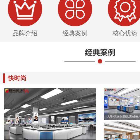
品牌介绍
经典案例
核心优势
快时尚
大明镜仓眼镜店装修效