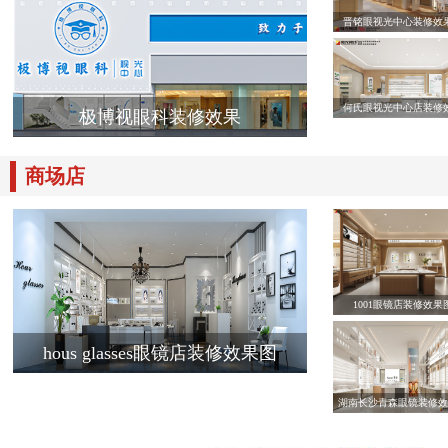
晋铭眼视光中心装修效
何氏眼视光中心店装修
极博视眼科装修效果
商场店
1001眼镜店装修效果
hous glasses眼镜店装修效果图
湖南长沙青森眼镜装修