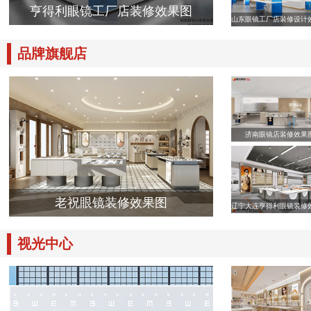
亨得利眼镜工厂店装修效果图
山东眼镜工厂店装修设计
品牌旗舰店
济南眼镜店装修效果
老祝眼镜装修效果图
辽宁大连亨得利眼镜装修
视光中心