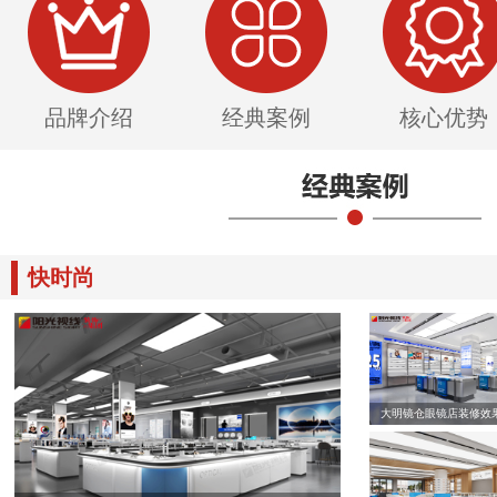
品牌介绍
经典案例
核心优势
快时尚
大明镜仓眼镜店装修效