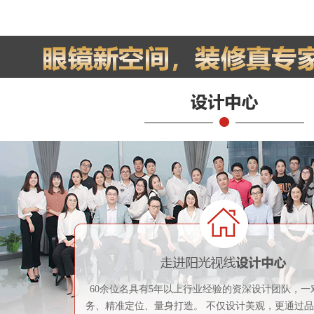
60余位名具有5年以上行业经验的资深设计团队，一
务、精准定位、量身打造。 不仅设计美观，更通过