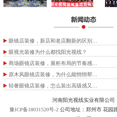
眼镜店装修，新店和老店翻新的区别…
眼视光装修为什么都找阳光视线？
商场眼镜店装修，展柜布局的节奏感…
原木风眼镜店装修，为什么能悄悄帮…
轻奢眼镜店装修，怎么装出高级感又…
河南阳光视线实业有限公司
豫ICP备18031520号-2
公司地址：郑州市 花园