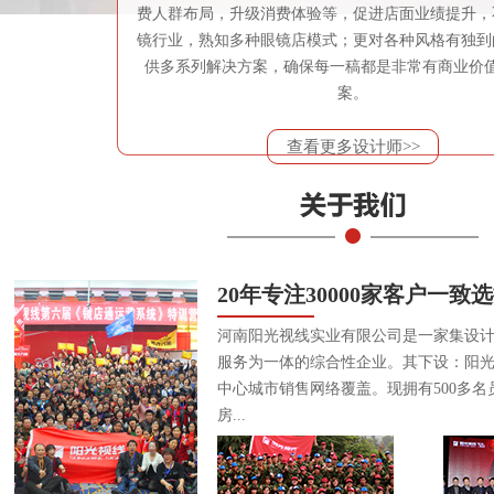
费人群布局，升级消费体验等，促进店面业绩提升，
镜行业，熟知多种眼镜店模式；更对各种风格有独到
供多系列解决方案，确保每一稿都是非常有商业价
案。
查看更多设计师>>
20年专注30000家客户一致
河南阳光视线实业有限公司是一家集设
服务为一体的综合性企业。其下设：阳
中心城市销售网络覆盖。现拥有500多名
房...