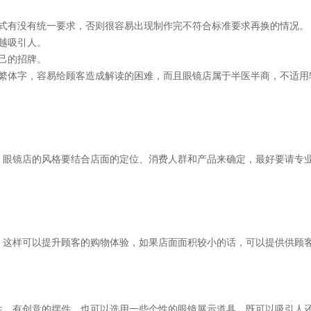
样式有没有统一要求，否则很容易出现制作完不符合标准要求再换的情况。
越吸引人。
己的招牌。
或繁体字，容易给顾客造成解读的困难，而且眼镜店属于半医半商，不适用
，眼镜店的风格要结合店面的定位、消费人群和产品来确定，最好要请专
，这样可以提升顾客的购物体验，如果店面面积较小的话，可以提供供顾
性、有创意的摆件，也可以选用一些个性的眼镜展示道具，既可以吸引人