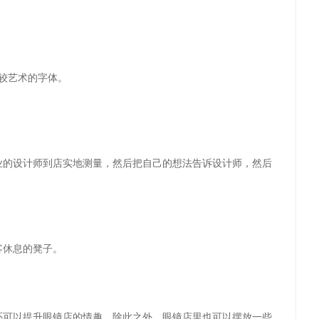
较艺术的字体。
业的设计师到店实地测量，然后把自己的想法告诉设计师，然后
客休息的凳子。
还可以提升眼镜店的情趣。除此之外，眼镜店里也可以摆放一些