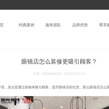
页
经典案例
服务团队
品牌优势
尊享
眼镜店怎么装修更吸引顾客？
作者：阳光视线 时间：
2021/5/29 9:51:52
环境，其次是通过装修来吸引顾客，提升眼镜店的生意，那么眼镜店怎么