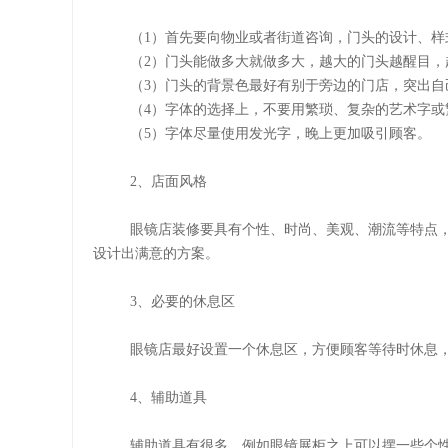
（
1）首先要向物业或者街道咨询，门头的设计、
（
2）门头能做多大就做多大，越大的门头越醒目，
（
3）门头的背景色最好有别于旁边的门店，突出自
（
4）字体的选择上，不要用繁琐、复杂的艺术字
（
5）字体尽量使用发光字，晚上更加吸引顾客。
2、店面风格
眼镜店装修要具有个性、时尚、美观、潮流等特点
设计出满意的方案。
3、必要的休息区
眼镜店最好设置一个休息区，方便顾客等待时休息
4、辅助道具
辅助道具有很多，例如眼镜展柜之上可以摆一些个