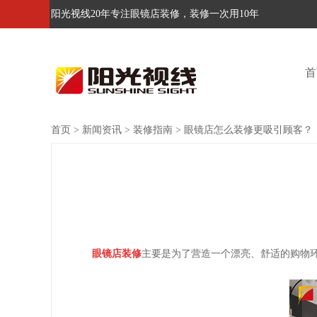
阳光视线20年专注眼镜店装修，装修一次用10年
首
首页
>
新闻资讯
>
装修指南
>
眼镜店怎么装修更吸引顾客？
眼镜店装修
主要是为了营造一个漂亮、舒适的购物