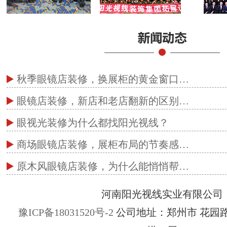
秋季眼镜店装修，换展柜的黄金窗口…
眼镜店装修，新店和老店翻新的区别…
眼视光装修为什么都找阳光视线？
商场眼镜店装修，展柜布局的节奏感…
原木风眼镜店装修，为什么能悄悄帮…
河南阳光视线实业有限公司
豫ICP备18031520号-2
公司地址：郑州市 花园