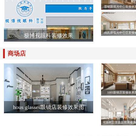
晋铭眼视光中心装修效
何氏眼视光中心店装修
极博视眼科装修效果
商场店
1001眼镜店装修效果
hous glasses眼镜店装修效果图
湖南长沙青森眼镜装修