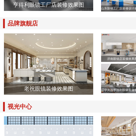
亨得利眼镜工厂店装修效果图
山东眼镜工厂店装修设计
品牌旗舰店
济南眼镜店装修效果
老祝眼镜装修效果图
辽宁大连亨得利眼镜装修
视光中心