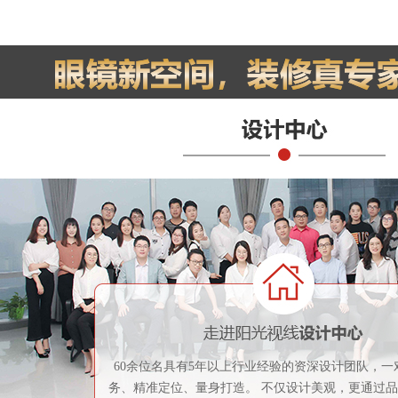
60余位名具有5年以上行业经验的资深设计团队，一
务、精准定位、量身打造。 不仅设计美观，更通过