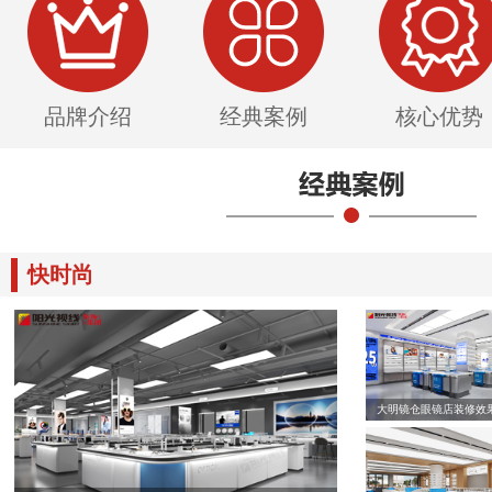
品牌介绍
经典案例
核心优势
快时尚
大明镜仓眼镜店装修效