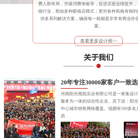
费人群布局，升级消费体验等，促进店面业绩提升，
镜行业，熟知多种眼镜店模式；更对各种风格有独到
供多系列解决方案，确保每一稿都是非常有商业价
案。
查看更多设计师>>
20年专注30000家客户一致
河南阳光视线实业有限公司是一家集设
服务为一体的综合性企业。其下设：阳
中心城市销售网络覆盖。现拥有500多名
房...