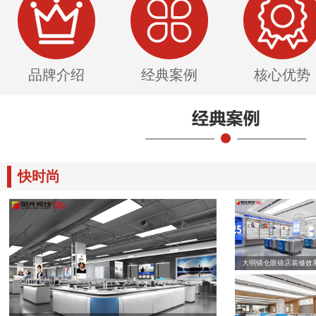
品牌介绍
经典案例
核心优势
快时尚
大明镜仓眼镜店装修效