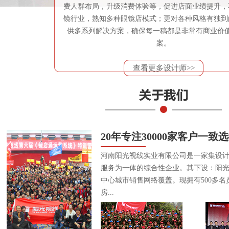
费人群布局，升级消费体验等，促进店面业绩提升，
镜行业，熟知多种眼镜店模式；更对各种风格有独到
供多系列解决方案，确保每一稿都是非常有商业价
案。
查看更多设计师>>
20年专注30000家客户一致
河南阳光视线实业有限公司是一家集设
服务为一体的综合性企业。其下设：阳
中心城市销售网络覆盖。现拥有500多名
房...