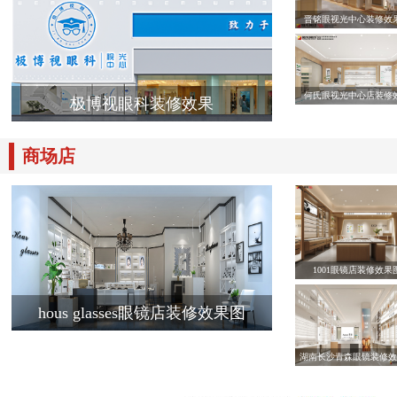
晋铭眼视光中心装修效
何氏眼视光中心店装修
极博视眼科装修效果
商场店
1001眼镜店装修效果
hous glasses眼镜店装修效果图
湖南长沙青森眼镜装修