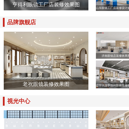
亨得利眼镜工厂店装修效果图
山东眼镜工厂店装修设计
品牌旗舰店
济南眼镜店装修效果
老祝眼镜装修效果图
辽宁大连亨得利眼镜装修
视光中心