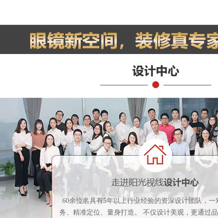
60余位名具有5年以上行业经验的资深设计团队，一
务、精准定位、量身打造。 不仅设计美观，更通过