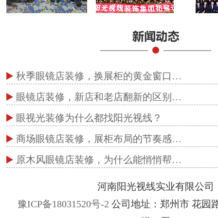
秋季眼镜店装修，换展柜的黄金窗口…
眼镜店装修，新店和老店翻新的区别…
眼视光装修为什么都找阳光视线？
商场眼镜店装修，展柜布局的节奏感…
原木风眼镜店装修，为什么能悄悄帮…
河南阳光视线实业有限公司
豫ICP备18031520号-2
公司地址：郑州市 花园