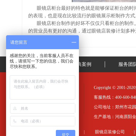
眼镜店柜台最好的特色就是能够保证柜台的时尚
的表现，也是现在比较流行的眼镜展示柜制作方式
眼镜店柜台制作的好坏不仅仅只看柜台的制作上
的营业员有更好的沟通，通过眼镜店装修计划多种
请您留言
感谢您的关注，当前客服人员不在
线，请填写一下您的信息，我们会
首页
经典案例
服务团
尽快和您联系。
Copyright © 20
客服热线：400-600-848
公司地址：郑州市花园
生产基地：河南原阳
友情链接
友情链接：
眼镜店装修
|
眼镜店装修公司
|
提交