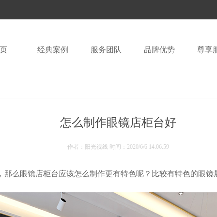
页
经典案例
服务团队
品牌优势
尊享
怎么制作眼镜店柜台好
作者：阳光视线 时间：
2020/6/6 14:06:59
那么眼镜店柜台应该怎么制作更有特色呢？比较有特色的眼镜展