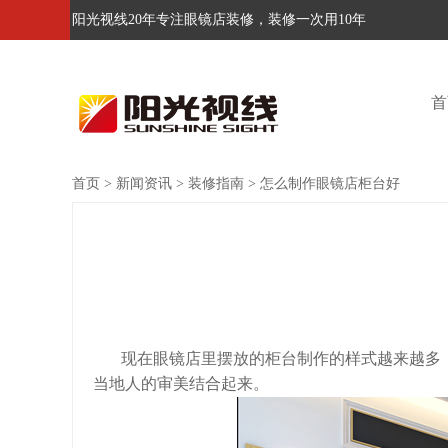
阳光视线20年专注眼镜店装修，装修一次用10年
首
首页
>
新闻资讯
>
装修指南
>
怎么制作眼镜店柜台好
现在眼镜店里摆放的柜台制作的样式越来越多，
当地人的审美结合起来。