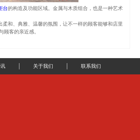
柜台
的构造及功能区域。金属与木质组合，也是一种艺术
柔和、典雅、温馨的氛围，让不一样的顾客能够和店里
与顾客的亲近感。
资讯
关于我们
联系我们