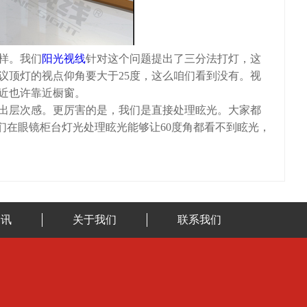
样。我们
阳光视线
针对这个问题提出了三分法打灯，这
议顶灯的视点仰角要大于25度，这么咱们看到没有。视
近也许靠近橱窗。
出层次感。更厉害的是，我们是直接处理眩光。大家都
们在眼镜柜台灯光处理眩光能够让60度角都看不到眩光，
资讯
关于我们
联系我们