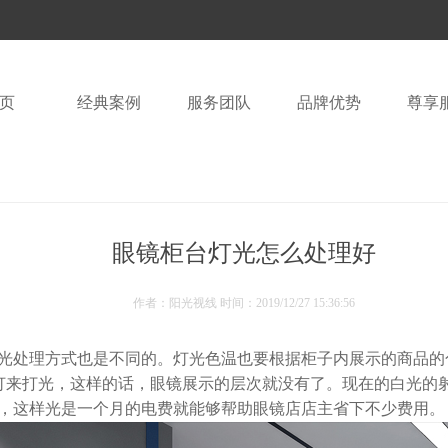
页
经典案例
服务团队
品牌优势
尊享
眼镜柜台灯光怎么处理好
作者：阳光视线 时间：
2019/12/27 15:36:56
光处理方式也是不同的。灯光色温也要根据柜子内展示的商品的
射灯来打光，这样的话，眼镜展示的层次就没有了。现在的白光的
灯，这样光是一个月的电费就能够帮助眼镜店店主省下不少费用。