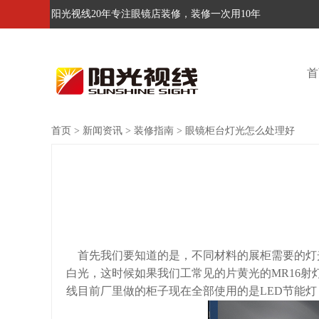
阳光视线20年专注眼镜店装修，装修一次用10年
首
首页
>
新闻资讯
>
装修指南
>
眼镜柜台灯光怎么处理好
首先我们要知道的是，不同材料的展柜需要的灯
白光，这时候如果我们工常见的片黄光的MR16
线目前厂里做的柜子现在全部使用的是LED节能