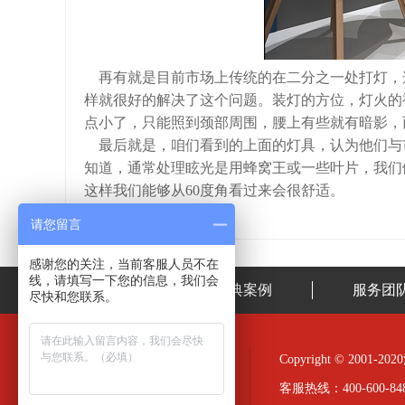
再有就是目前市场上传统的在二分之一处打灯，
样就很好的解决了这个问题。装灯的方位，灯火的
点小了，只能照到颈部周围，腰上有些就有暗影，
最后就是，咱们看到的上面的灯具，认为他们与
知道，通常处理眩光是用蜂窝王或一些叶片，我们
这样我们能够从60度角看过来会很舒适。
请您留言
感谢您的关注，当前客服人员不在
线，请填写一下您的信息，我们会
首页
经典案例
服务团
尽快和您联系。
Copyright © 20
客服热线：400-600-848