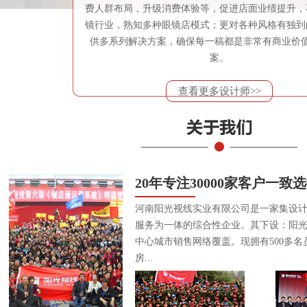
费人群布局，升级消费体验等，促进店面业绩提升，
镜行业，熟知多种眼镜店模式；更对各种风格有独到
供多系列解决方案，确保每一稿都是非常有商业价
案。
查看更多设计师>>
20年专注30000家客户一致
河南阳光视线实业有限公司是一家集设
服务为一体的综合性企业。其下设：阳
中心城市销售网络覆盖。现拥有500多名
房...