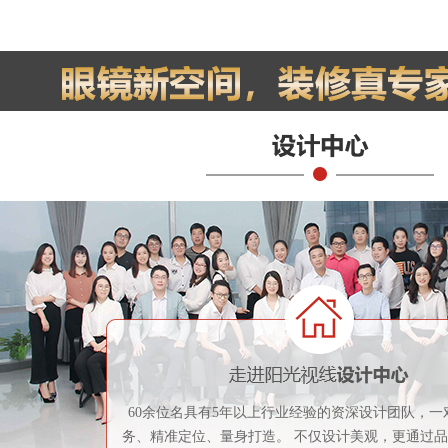
60余位名具有5年以上行业经验的资深设计团队，一
务、精准定位、量身打造。 不仅设计美观，更通过