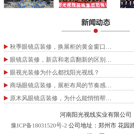
秋季眼镜店装修，换展柜的黄金窗口…
眼镜店装修，新店和老店翻新的区别…
眼视光装修为什么都找阳光视线？
商场眼镜店装修，展柜布局的节奏感…
原木风眼镜店装修，为什么能悄悄帮…
河南阳光视线实业有限公司
豫ICP备18031520号-2
公司地址：郑州市 花园