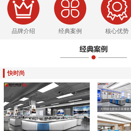
品牌介绍
经典案例
核心优势
快时尚
大明镜仓眼镜店装修效