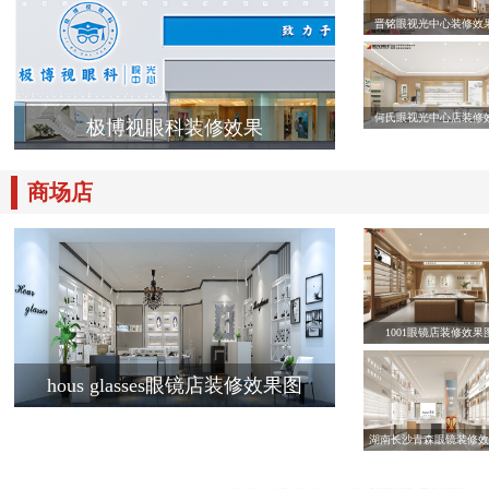
晋铭眼视光中心装修效
何氏眼视光中心店装修
极博视眼科装修效果
商场店
1001眼镜店装修效果
hous glasses眼镜店装修效果图
湖南长沙青森眼镜装修