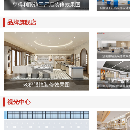
亨得利眼镜工厂店装修效果图
山东眼镜工厂店装修设计
品牌旗舰店
济南眼镜店装修效果
老祝眼镜装修效果图
辽宁大连亨得利眼镜装修
视光中心