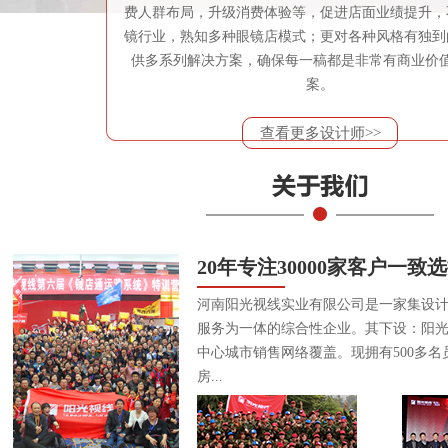
费人群布局，升级消费体验等，促进店面业绩提升，
镜行业，熟知多种眼镜店模式；更对各种风格有独到
供多系列解决方案，确保每一稿都是非常有商业价
案。
查看更多设计师>>
20年专注30000家客户一致
河南阳光视线实业有限公司是一家集设
服务为一体的综合性企业。其下设：阳
中心城市销售网络覆盖。现拥有500多名
房...