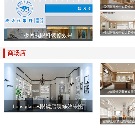
晋铭眼视光中心装修效
何氏眼视光中心店装修
极博视眼科装修效果
商场店
1001眼镜店装修效果
hous glasses眼镜店装修效果图
湖南长沙青森眼镜装修