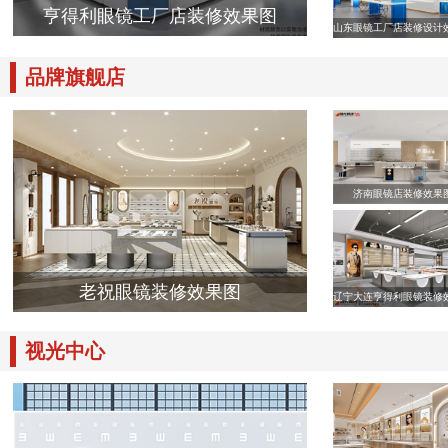
亨得利眼镜工厂店装修效果图
山东眼镜工厂店装修设计
品牌旗舰店
济南眼镜店装修效果
老祝眼镜装修效果图
辽宁大连亨得利眼镜装修
视光中心