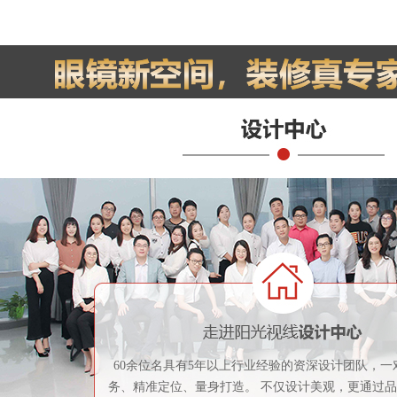
60余位名具有5年以上行业经验的资深设计团队，一
务、精准定位、量身打造。 不仅设计美观，更通过