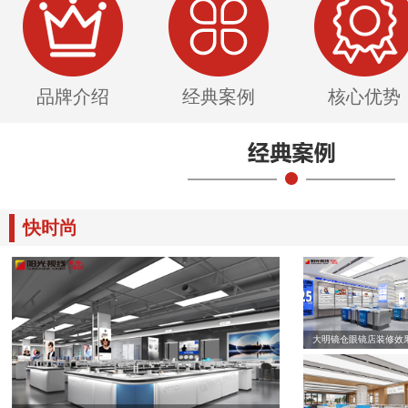
品牌介绍
经典案例
核心优势
快时尚
大明镜仓眼镜店装修效