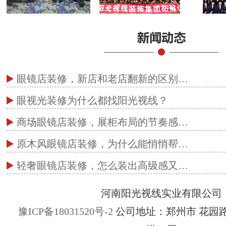
眼镜店装修，新店和老店翻新的区别…
眼视光装修为什么都找阳光视线？
商场眼镜店装修，展柜布局的节奏感…
原木风眼镜店装修，为什么能悄悄帮…
轻奢眼镜店装修，怎么装出高级感又…
河南阳光视线实业有限公司
豫ICP备18031520号-2
公司地址：郑州市 花园