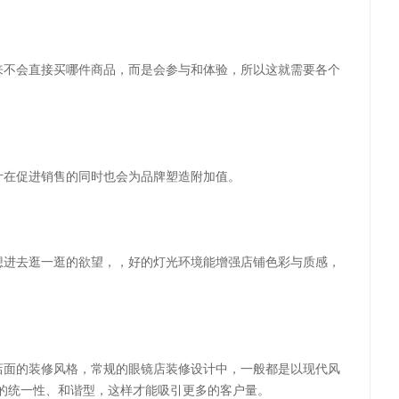
来不会直接买哪件商品，而是会参与和体验，所以这就需要各个
计在促进销售的同时也会为品牌塑造附加值。
想进去逛一逛的欲望，，好的灯光环境能增强店铺色彩与质感，
店面的装修风格，常规的眼镜店装修设计中，一般都是以现代风
的统一性、和谐型，这样才能吸引更多的客户量。