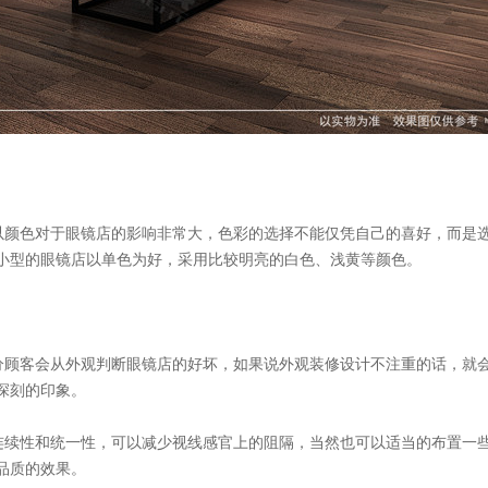
以颜色对于眼镜店的影响非常大，色彩的选择不能仅凭自己的喜好，而是
小型的眼镜店以单色为好，采用比较明亮的白色、浅黄等颜色。
分顾客会从外观判断眼镜店的好坏，如果说外观装修设计不注重的话，就
深刻的印象。
连续性和统一性，可以减少视线感官上的阻隔，当然也可以适当的布置一
品质的效果。