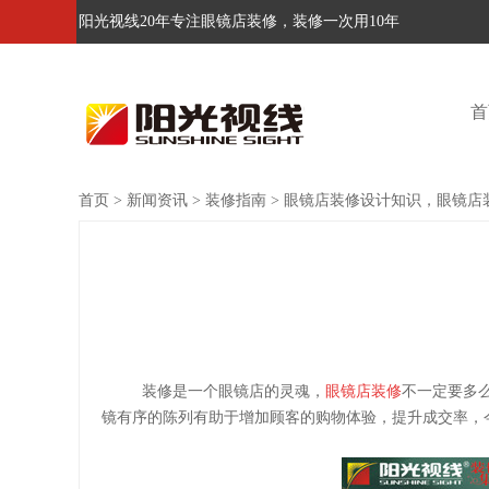
阳光视线20年专注眼镜店装修，装修一次用10年
首
首页
>
新闻资讯
>
装修指南
>
眼镜店装修设计知识，眼镜店
装修是一个眼镜店的灵魂，
眼镜店装修
不一定要多
镜有序的陈列有助于增加顾客的购物体验，提升成交率，