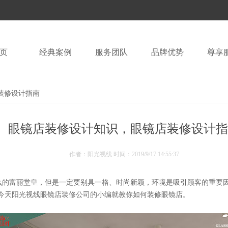
页
经典案例
服务团队
品牌优势
尊享
装修设计指南
眼镜店装修设计知识，眼镜店装修设计指
作者：阳光视线 时间：
2019/9/17 14:55:37
么的富丽堂皇，但是一定要别具一格、时尚新颖，环境是吸引顾客的重要
今天阳光视线眼镜店装修公司的小编就教你如何装修眼镜店。