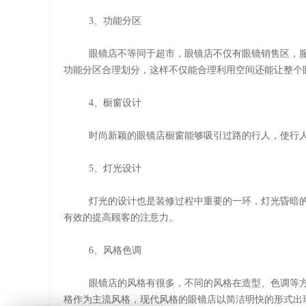
3
、功能分区
眼镜店不等同于超市，眼镜店
不仅有眼镜销售区，
功能分区合理划分，这样不仅能合理利用空间还能让整个
4
、
橱窗设计
时尚新颖的眼镜店橱窗能够吸引过路的行人，使行
5
、
灯光设计
灯光的设计也是装修过程中重要的一环，灯光昏暗
有效的提高顾客的注意力。
6
、
风格色调
眼镜店的风格有很多，不同的风格在造型、色调等
格作为主流风格，现代风格的眼镜店以简洁明快的形式出