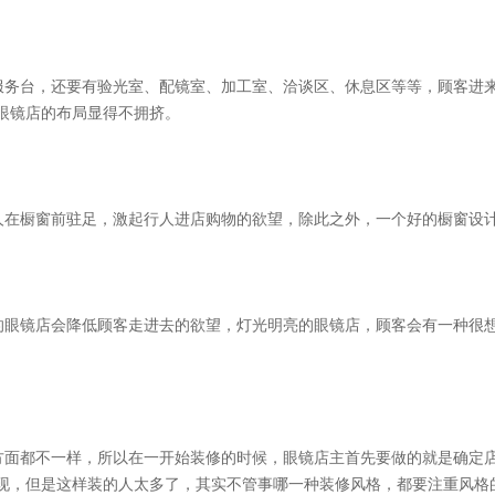
服务台，还要有验光室、配镜室、加工室、洽谈区、休息区等等
，顾客进
眼镜店的布局显得不拥挤。
人在橱窗前驻足，激起行人进店购物的欲望，除此之外，一个好的橱窗设
的眼镜店会降低顾客走进去的欲望，灯光明亮的眼镜店，顾客会有一种很
方面都不一样，所以在一开始装修的时候，眼镜店主首先要做的就是确定
现，但是这样装的人太多了，其实不管事哪一种装修风格，都要注重风格