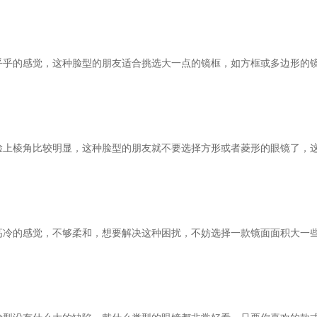
乎乎的感觉，这种脸型的朋友适合挑选大一点的镜框，如方框或多边形的
脸上棱角比较明显，这种脸型的朋友就不要选择方形或者菱形的眼镜了，
高冷的感觉，不够柔和，想要解决这种困扰，不妨选择一款镜面面积大一