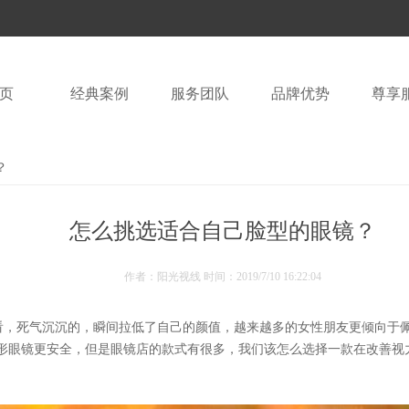
页
经典案例
服务团队
品牌优势
尊享
？
怎么挑选适合自己脸型的眼镜？
作者：阳光视线 时间：
2019/7/10 16:22:04
看，死气沉沉的，瞬间拉低了自己的颜值，越来越多的女性朋友更倾向于
形眼镜更安全，但是眼镜店的款式有很多，我们该怎么选择一款在改善视