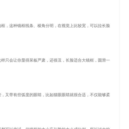
镜框，这种镜框线条、棱角分明，在视觉上比较宽，可以拉长脸
这样只会让你显得呆板严肃，还很丑，长脸适合大镜框，圆滑一
些，又带有些弧度的眼睛，比如猫眼眼睛就很合适，不仅能够柔