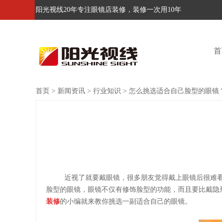
阳光视线20年专注眼镜店装修，装修一次用10年
首
首页
>
新闻资讯
>
行业知识
>
怎么挑选适合自己脸型的眼镜
近视了就要戴眼镜，很多朋友觉得戴上眼镜后很难
脸型的眼镜，眼镜不仅有修饰脸型的功能，而且要比戴隐
装修
的小编就来教你挑选一副适合自己的眼镜。