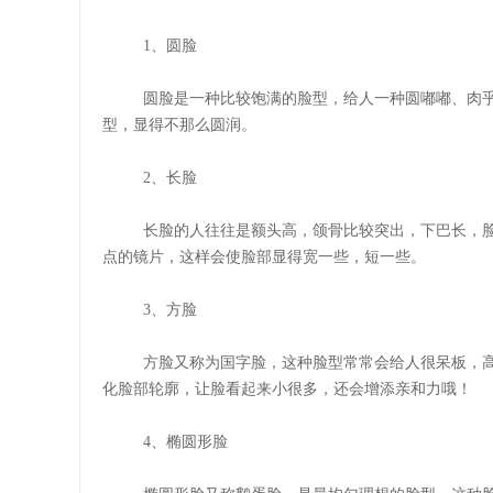
1
、圆脸
圆脸是一种比较饱满的脸型，给人一种圆嘟嘟、肉
型，显得不那么圆润。
2
、长脸
长脸的人往往是额头高，颌骨比较突出，下巴长，
点的镜片，这样会使脸部显得宽一些，短一些。
3
、方脸
方脸又称为国字脸，这种脸型常常会给人很呆板，
化脸部轮廓，让脸看起来小很多，还会增添亲和力哦！
4
、椭圆形脸