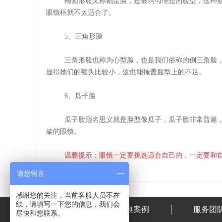
椭圆形脸又称鹅蛋脸，是最均匀理想的脸型，这种
眼镜框就不太适合了。
5
、三角形脸
三角形脸也称为心型脸，也是我们俗称的倒三角脸
显得她们的额头比较小，这也能掩盖脸型上的不足。
6
、瓜子脸
瓜子脸顾名思义就是脸型像瓜子，瓜子脸非常普遍
架的眼镜。
温馨提示：眼镜一定要挑选适合自己的，一定要和
请您留言
感谢您的关注，当前客服人员不在
线，请填写一下您的信息，我们会
首页
经典案例
服务团
尽快和您联系。