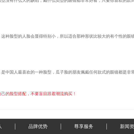
脸型没有什么大的缺陷，戴什么类型的眼镜都非常好看，只要你喜欢的款
，这种脸型的人脸会显得特别小，所以适合那种形状比较大的有个性的眼
，是中国人最喜欢的一种脸型，瓜子脸的朋友佩戴任何款式的眼镜都是非
自己的脸型搭配，不要盲目跟着潮流购买！
队
品牌优势
尊享服务
新闻