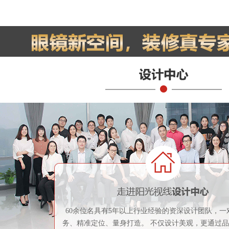
60余位名具有5年以上行业经验的资深设计团队，一
务、精准定位、量身打造。 不仅设计美观，更通过