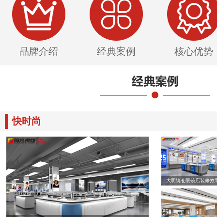
品牌介绍
经典案例
核心优势
快时尚
大明镜仓眼镜店装修效