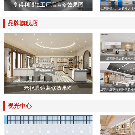
亨得利眼镜工厂店装修效果图
山东眼镜工厂店装修设计
品牌旗舰店
济南眼镜店装修效果
老祝眼镜装修效果图
辽宁大连亨得利眼镜装修
视光中心