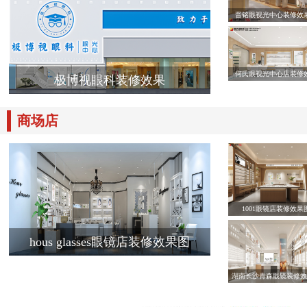
晋铭眼视光中心装修效
何氏眼视光中心店装修
极博视眼科装修效果
商场店
1001眼镜店装修效果
hous glasses眼镜店装修效果图
湖南长沙青森眼镜装修