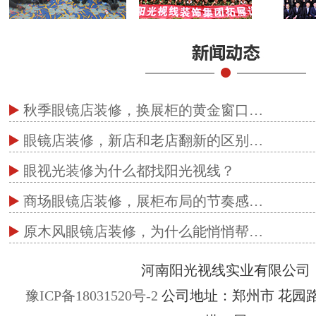
秋季眼镜店装修，换展柜的黄金窗口…
眼镜店装修，新店和老店翻新的区别…
眼视光装修为什么都找阳光视线？
商场眼镜店装修，展柜布局的节奏感…
原木风眼镜店装修，为什么能悄悄帮…
河南阳光视线实业有限公司
豫ICP备18031520号-2
公司地址：郑州市 花园