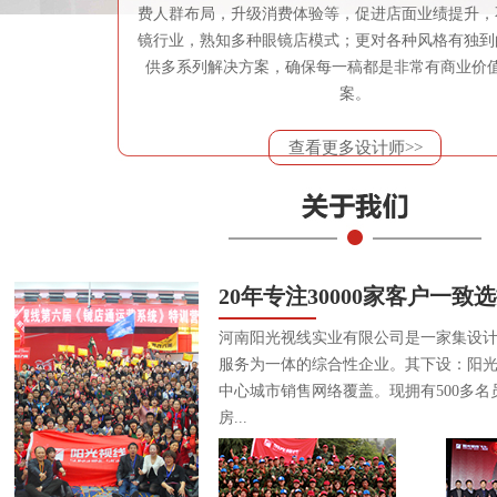
费人群布局，升级消费体验等，促进店面业绩提升，
镜行业，熟知多种眼镜店模式；更对各种风格有独到
供多系列解决方案，确保每一稿都是非常有商业价
案。
查看更多设计师>>
20年专注30000家客户一致
河南阳光视线实业有限公司是一家集设
服务为一体的综合性企业。其下设：阳
中心城市销售网络覆盖。现拥有500多名
房...