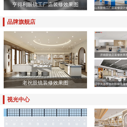
亨得利眼镜工厂店装修效果图
山东眼镜工厂店装修设计
品牌旗舰店
济南眼镜店装修效果
老祝眼镜装修效果图
辽宁大连亨得利眼镜装修
视光中心