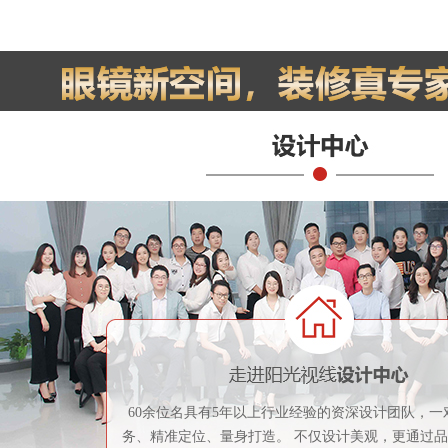
60余位名具有5年以上行业经验的资深设计团队，一
务、精准定位、量身打造。 不仅设计美观，更通过