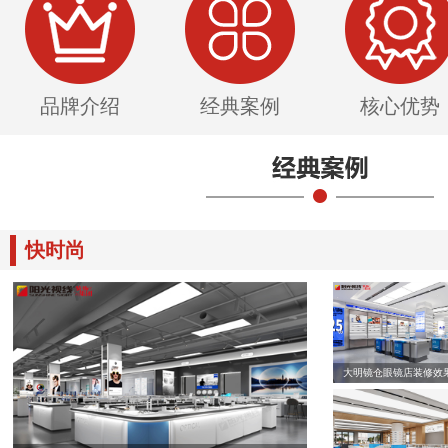
品牌介绍
经典案例
核心优势
快时尚
大明镜仓眼镜店装修效