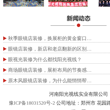
秋季眼镜店装修，换展柜的黄金窗口…
眼镜店装修，新店和老店翻新的区别…
眼视光装修为什么都找阳光视线？
商场眼镜店装修，展柜布局的节奏感…
原木风眼镜店装修，为什么能悄悄帮…
河南阳光视线实业有限公司
豫ICP备18031520号-2
公司地址：郑州市 花园