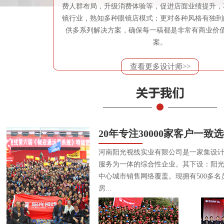
费人群布局，升级消费体验等，促进店面业绩提升，
镜行业，熟知多种眼镜店模式；更对各种风格有独到
供多系列解决方案，确保每一稿都是非常有商业价
案。
查看更多设计师>>
20年专注30000家客户一致
河南阳光视线实业有限公司是一家集设
服务为一体的综合性企业。其下设：阳
中心城市销售网络覆盖。现拥有500多名
房...