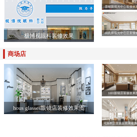
晋铭眼视光中心装修效
何氏眼视光中心店装修
极博视眼科装修效果
商场店
1001眼镜店装修效果
hous glasses眼镜店装修效果图
湖南长沙青森眼镜装修