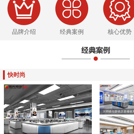
品牌介绍
经典案例
核心优势
快时尚
大明镜仓眼镜店装修效