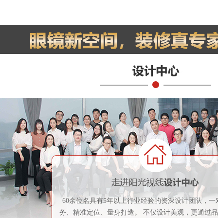
60余位名具有5年以上行业经验的资深设计团队，一
务、精准定位、量身打造。 不仅设计美观，更通过