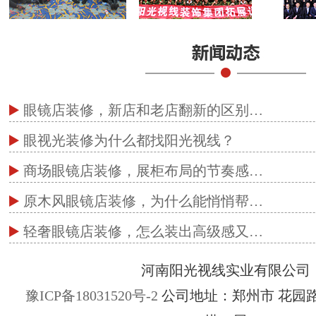
眼镜店装修，新店和老店翻新的区别…
眼视光装修为什么都找阳光视线？
商场眼镜店装修，展柜布局的节奏感…
原木风眼镜店装修，为什么能悄悄帮…
轻奢眼镜店装修，怎么装出高级感又…
河南阳光视线实业有限公司
豫ICP备18031520号-2
公司地址：郑州市 花园