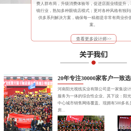
费人群布局，升级消费体验等，促进店面业绩提升，
镜行业，熟知多种眼镜店模式；更对各种风格有独到
供多系列解决方案，确保每一稿都是非常有商业价
案。
查看更多设计师>>
20年专注30000家客户一致
河南阳光视线实业有限公司是一家集设
服务为一体的综合性企业。其下设：阳
中心城市销售网络覆盖。现拥有500多名
房...