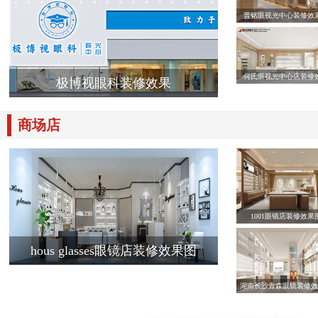
晋铭眼视光中心装修效
何氏眼视光中心店装修
极博视眼科装修效果
商场店
1001眼镜店装修效果
hous glasses眼镜店装修效果图
湖南长沙青森眼镜装修