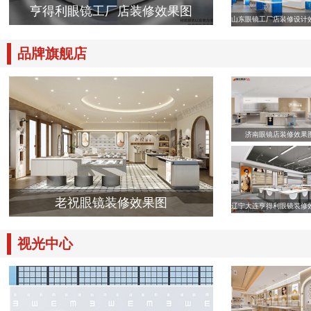
亨得利眼镜工厂店装修效果图
山东眼镜工厂店装修设计
品牌旗舰店
济南眼镜店装修效果
老祝眼镜装修效果图
辽宁大连亨得利眼镜装修
视光中心