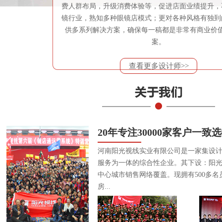
费人群布局，升级消费体验等，促进店面业绩提升，
镜行业，熟知多种眼镜店模式；更对各种风格有独到
供多系列解决方案，确保每一稿都是非常有商业价
案。
查看更多设计师>>
20年专注30000家客户一致
河南阳光视线实业有限公司是一家集设
服务为一体的综合性企业。其下设：阳
中心城市销售网络覆盖。现拥有500多名
房...