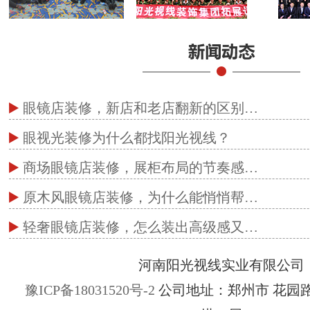
眼镜店装修，新店和老店翻新的区别…
眼视光装修为什么都找阳光视线？
商场眼镜店装修，展柜布局的节奏感…
原木风眼镜店装修，为什么能悄悄帮…
轻奢眼镜店装修，怎么装出高级感又…
河南阳光视线实业有限公司
豫ICP备18031520号-2
公司地址：郑州市 花园