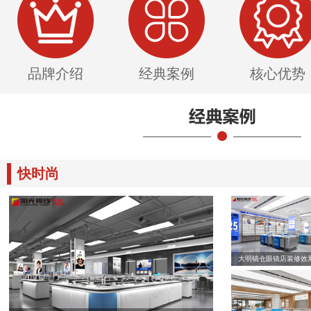
品牌介绍
经典案例
核心优势
快时尚
大明镜仓眼镜店装修效