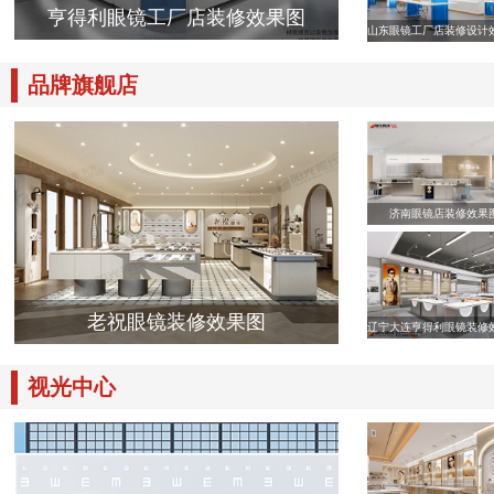
亨得利眼镜工厂店装修效果图
山东眼镜工厂店装修设计
品牌旗舰店
济南眼镜店装修效果
老祝眼镜装修效果图
辽宁大连亨得利眼镜装修
视光中心