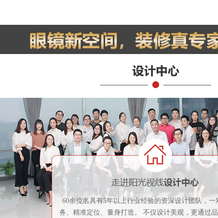
60余位名具有5年以上行业经验的资深设计团队，一
务、精准定位、量身打造。 不仅设计美观，更通过