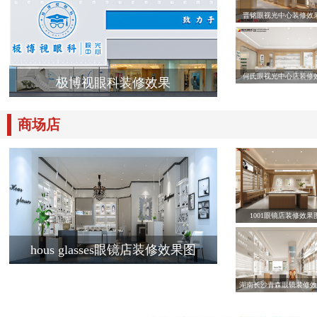
晋铭眼视光中心装修效
何氏眼视光中心店装修
极博视眼科装修效果
商场店
1001眼镜店装修效果
hous glasses眼镜店装修效果图
湖南长沙青森眼镜装修