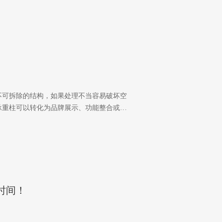
不可拆除的结构，如果处理不当容易破坏空
承重柱可以转化为品牌展示、功能整合或…
时间！