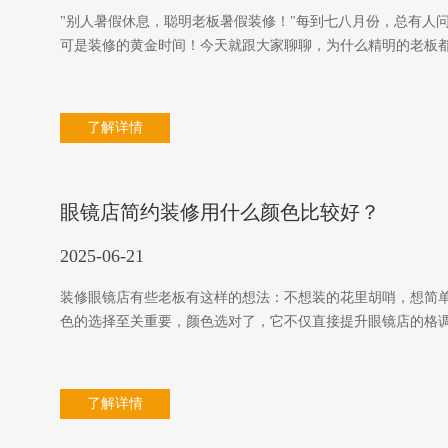
"别人暑假休息，聪明老板暑假装修！"每到七八月份，总有人
可是装修的黄金时间！今天就跟大家聊聊，为什么精明的老板
了解详情
眼镜店简约装修用什么颜色比较好？
2025-06-21
装修眼镜店有些老板有这样的想法：不想装的花里胡哨，想简
色的选择至关重要，颜色选对了，它不仅直接提升眼镜店的格
了解详情