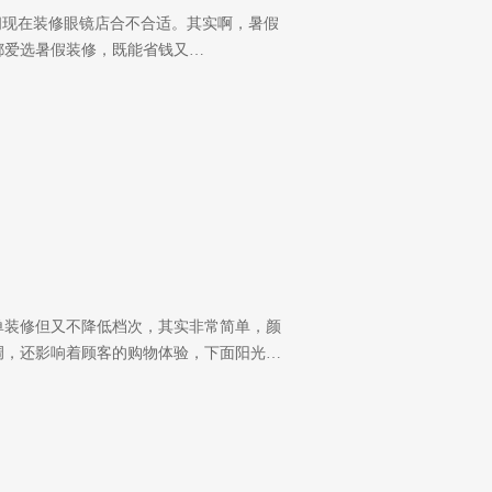
问现在装修眼镜店合不合适。其实啊，暑假
都爱选暑假装修，既能省钱又…
单装修但又不降低档次，其实非常简单，颜
调，还影响着顾客的购物体验，下面阳光…