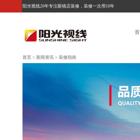
阳光视线20年专注眼镜店装修，装修一次用10年
首
首页
>
新闻资讯
>
装修指南