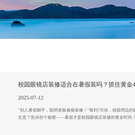
校园眼镜店装修适合在暑假装吗？抓住黄金4
2025-07-12
"别人暑假躺平，聪明老板偷偷装修！"每到7月份，校园周边
生意？告诉你个秘密——暑假才是校园眼镜店装修的黄金时间