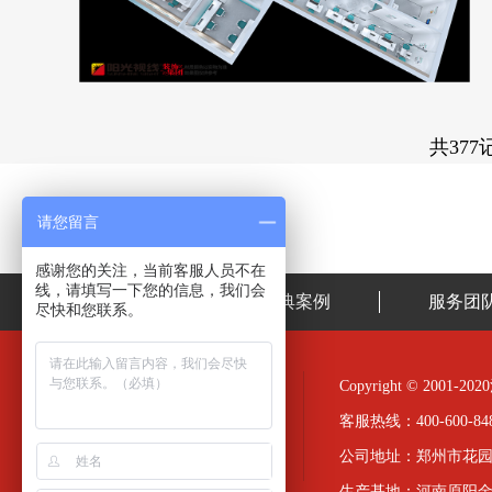
共377
请您留言
感谢您的关注，当前客服人员不在
线，请填写一下您的信息，我们会
首页
经典案例
服务团
尽快和您联系。
Copyright © 20
客服热线：400-600-848
公司地址：郑州市花园
生产基地：河南原阳