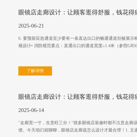
眼镜店走廊设计：让顾客逛得舒服，钱花得
2025-06-21
6. 要预留应急通道至少要有一条直达出口的畅通通道别被展
规设计• 消防规范要点：直通出口的通道宽度≥1.4米（参照GB5
了解详情
眼镜店走廊设计：让顾客逛得舒服，钱花得
2025-06-14
"走廊宽一寸，生意旺三分！"很多眼镜店装修时都不注意走廊
便。今天咱们就聊聊，眼镜店走廊该怎么设计才最合理！1. 主通