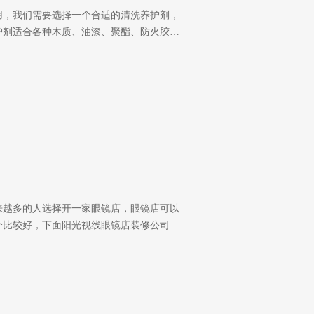
用，我们需要选择一个合适的清洗养护剂，
护剂适合各种木质、油漆、聚酯、防火胶…
来越多的人选择开一家眼镜店，眼镜店可以
个比较好，下面阳光视线眼镜店装修公司…