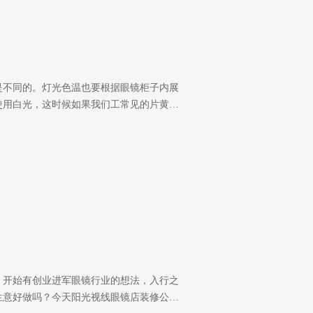
是不同的。灯光色温也要根据眼镜柜子内展
使用白光，这时候如果我们工常见的片黄…
，开始有创业进军眼镜行业的想法，入行之
生意好做吗？今天阳光视线眼镜店装修公…