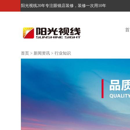
阳光视线20年专注眼镜店装修，装修一次用10年
首
首页
>
新闻资讯
>
行业知识