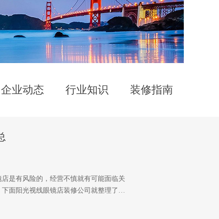
企业动态
行业知识
装修指南
总
镜店是有风险的，经营不慎就有可能面临关
，下面阳光视线眼镜店装修公司就整理了…