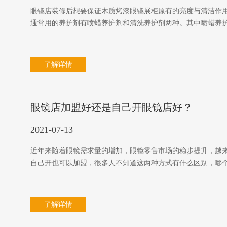
眼镜店装修后想要保证木质烤漆眼镜展柜原有的亮度与清洁作
通常用的养护剂有喷蜡养护剂和清洗养护剂两种。其中喷蜡养
了解详情
眼镜店加盟好还是自己开眼镜店好？
2021-07-13
近年来随着眼镜需求量的增加，眼镜零售市场的稳步提升，越
自己开也可以加盟，很多人不知道这两种方式有什么区别，哪
了解详情