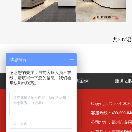
共347
请您留言
感谢您的关注，当前客服人员不在
线，请填写一下您的信息，我们会
首页
经典案例
服务团
尽快和您联系。
Copyright © 20
客服热线：400-600-848
公司地址：郑州市花园
生产基地：河南原阳