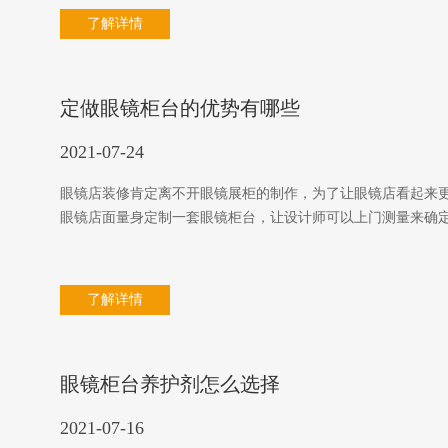
了解详情
定做眼镜柜台的优势有哪些
2021-07-24
眼镜店装修肯定离不开眼镜展柜的制作，为了让眼镜店看起来
眼镜店面量身定制一套眼镜柜台，让设计师可以上门测量来确
了解详情
眼镜柜台养护剂怎么选择
2021-07-16