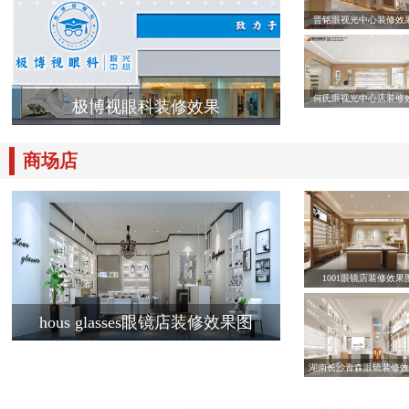
晋铭眼视光中心装修效
何氏眼视光中心店装修
极博视眼科装修效果
商场店
1001眼镜店装修效果
hous glasses眼镜店装修效果图
湖南长沙青森眼镜装修