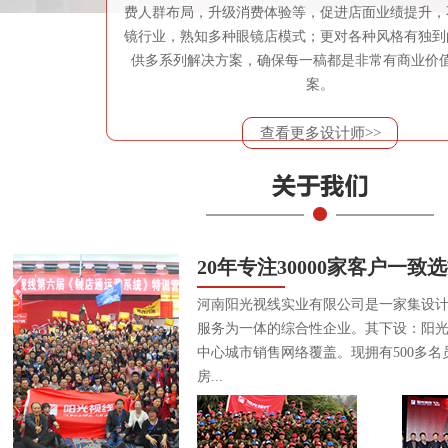
费人群布局，升级消费体验等，促进店面业绩提升，
镜行业，熟知多种眼镜店模式；更对各种风格有独到
供多系列解决方案，确保每一稿都是非常有商业价
案。
查看更多设计师>>
20年专注30000家客户一致
河南阳光视线实业有限公司是一家集设
服务为一体的综合性企业。其下设：阳
中心城市销售网络覆盖。现拥有500多名
房...