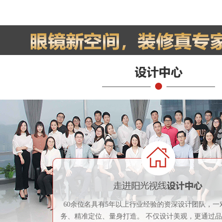
60余位名具有5年以上行业经验的资深设计团队，一
务、精准定位、量身打造。 不仅设计美观，更通过