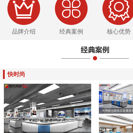
品牌介绍
经典案例
核心优势
快时尚
大明镜仓眼镜店装修效