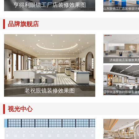
亨得利眼镜工厂店装修效果图
山东眼镜工厂店装修设计
品牌旗舰店
济南眼镜店装修效果
老祝眼镜装修效果图
辽宁大连亨得利眼镜装修
视光中心