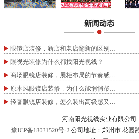
眼镜店装修，新店和老店翻新的区别…
眼视光装修为什么都找阳光视线？
商场眼镜店装修，展柜布局的节奏感…
原木风眼镜店装修，为什么能悄悄帮…
轻奢眼镜店装修，怎么装出高级感又…
河南阳光视线实业有限公司
豫ICP备18031520号-2
公司地址：郑州市 花园