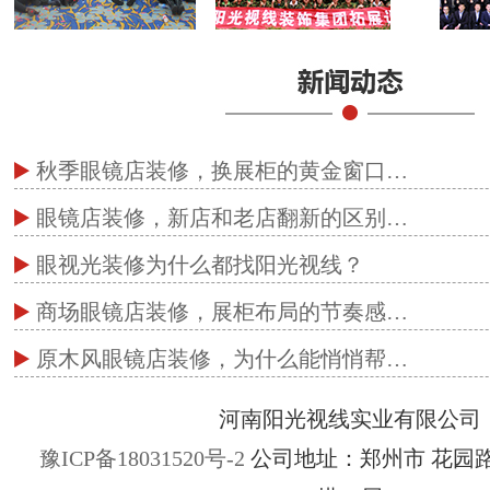
秋季眼镜店装修，换展柜的黄金窗口…
眼镜店装修，新店和老店翻新的区别…
眼视光装修为什么都找阳光视线？
商场眼镜店装修，展柜布局的节奏感…
原木风眼镜店装修，为什么能悄悄帮…
河南阳光视线实业有限公司
豫ICP备18031520号-2
公司地址：郑州市 花园