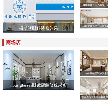
晋铭眼视光中心装修效
何氏眼视光中心店装修
极博视眼科装修效果
商场店
1001眼镜店装修效果
hous glasses眼镜店装修效果图
湖南长沙青森眼镜装修