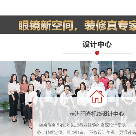
60余位名具有5年以上行业经验的资深设计团队，一
务、精准定位、量身打造。 不仅设计美观，更通过