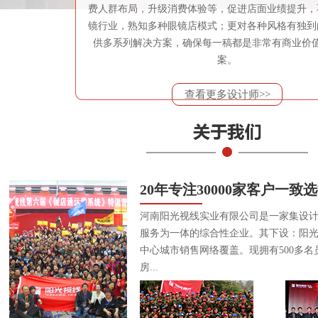
费人群布局，升级消费体验等，促进店面业绩提升，
镜行业，熟知多种眼镜店模式；更对各种风格有独到
供多系列解决方案，确保每一稿都是非常有商业价
案。
查看更多设计师>>
20年专注30000家客户一致
河南阳光视线实业有限公司是一家集设
服务为一体的综合性企业。其下设：阳
中心城市销售网络覆盖。现拥有500多名
房...