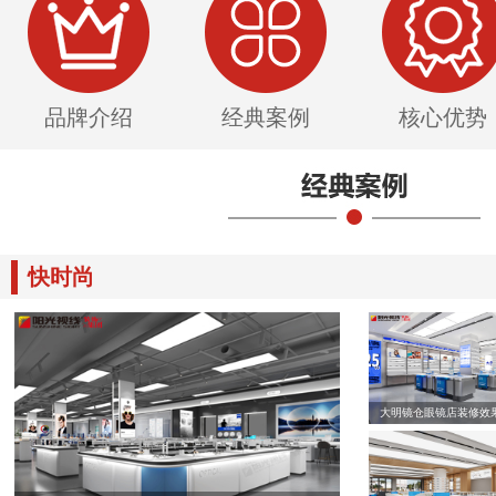
品牌介绍
经典案例
核心优势
快时尚
大明镜仓眼镜店装修效