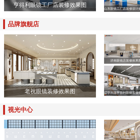
亨得利眼镜工厂店装修效果图
山东眼镜工厂店装修设计
品牌旗舰店
济南眼镜店装修效果
老祝眼镜装修效果图
辽宁大连亨得利眼镜装修
视光中心