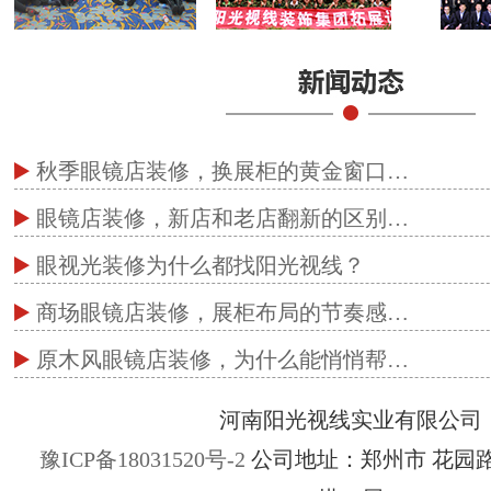
秋季眼镜店装修，换展柜的黄金窗口…
眼镜店装修，新店和老店翻新的区别…
眼视光装修为什么都找阳光视线？
商场眼镜店装修，展柜布局的节奏感…
原木风眼镜店装修，为什么能悄悄帮…
河南阳光视线实业有限公司
豫ICP备18031520号-2
公司地址：郑州市 花园