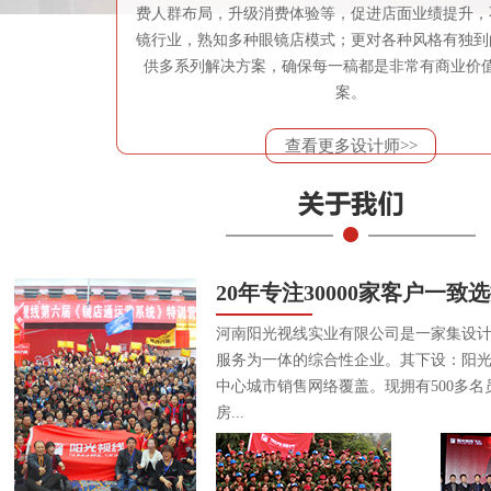
费人群布局，升级消费体验等，促进店面业绩提升，
镜行业，熟知多种眼镜店模式；更对各种风格有独到
供多系列解决方案，确保每一稿都是非常有商业价
案。
查看更多设计师>>
20年专注30000家客户一致
河南阳光视线实业有限公司是一家集设
服务为一体的综合性企业。其下设：阳
中心城市销售网络覆盖。现拥有500多名
房...