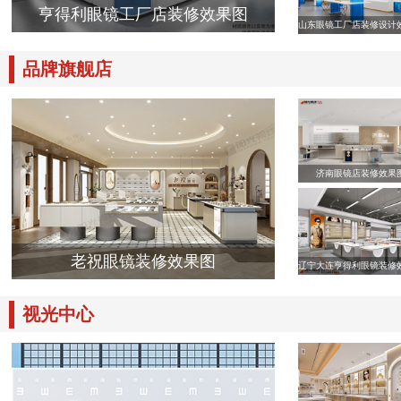
亨得利眼镜工厂店装修效果图
山东眼镜工厂店装修设计
品牌旗舰店
济南眼镜店装修效果
老祝眼镜装修效果图
辽宁大连亨得利眼镜装修
视光中心