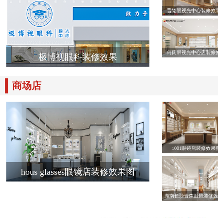
晋铭眼视光中心装修效
何氏眼视光中心店装修
极博视眼科装修效果
商场店
1001眼镜店装修效果
hous glasses眼镜店装修效果图
湖南长沙青森眼镜装修