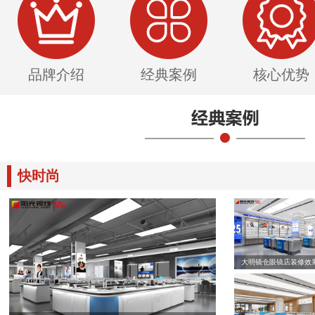
品牌介绍
经典案例
核心优势
快时尚
大明镜仓眼镜店装修效