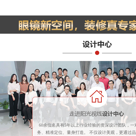
60余位名具有5年以上行业经验的资深设计团队，一
务、精准定位、量身打造。 不仅设计美观，更通过