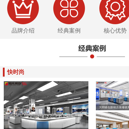
品牌介绍
经典案例
核心优势
快时尚
大明镜仓眼镜店装修效