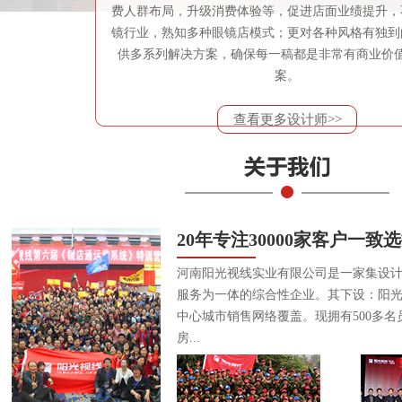
费人群布局，升级消费体验等，促进店面业绩提升，
镜行业，熟知多种眼镜店模式；更对各种风格有独到
供多系列解决方案，确保每一稿都是非常有商业价
案。
查看更多设计师>>
20年专注30000家客户一致
河南阳光视线实业有限公司是一家集设
服务为一体的综合性企业。其下设：阳
中心城市销售网络覆盖。现拥有500多名
房...