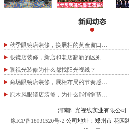
秋季眼镜店装修，换展柜的黄金窗口…
眼镜店装修，新店和老店翻新的区别…
眼视光装修为什么都找阳光视线？
商场眼镜店装修，展柜布局的节奏感…
原木风眼镜店装修，为什么能悄悄帮…
河南阳光视线实业有限公司
豫ICP备18031520号-2
公司地址：郑州市 花园