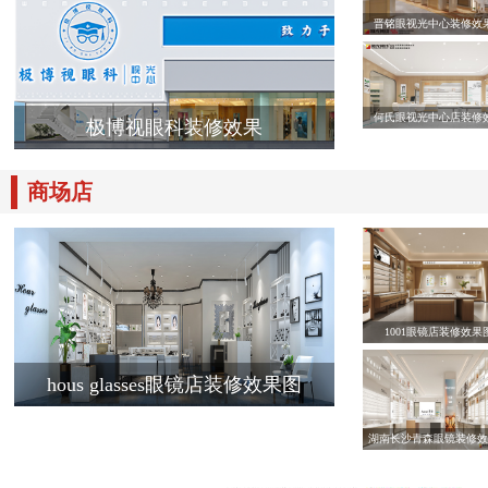
晋铭眼视光中心装修效
何氏眼视光中心店装修
极博视眼科装修效果
商场店
1001眼镜店装修效果
hous glasses眼镜店装修效果图
湖南长沙青森眼镜装修