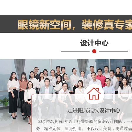
60余位名具有5年以上行业经验的资深设计团队，一
务、精准定位、量身打造。 不仅设计美观，更通过