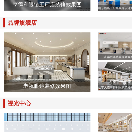
亨得利眼镜工厂店装修效果图
山东眼镜工厂店装修设计
品牌旗舰店
济南眼镜店装修效果
老祝眼镜装修效果图
辽宁大连亨得利眼镜装修
视光中心