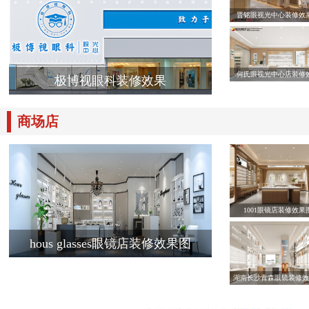
晋铭眼视光中心装修效
何氏眼视光中心店装修
极博视眼科装修效果
商场店
1001眼镜店装修效果
hous glasses眼镜店装修效果图
湖南长沙青森眼镜装修