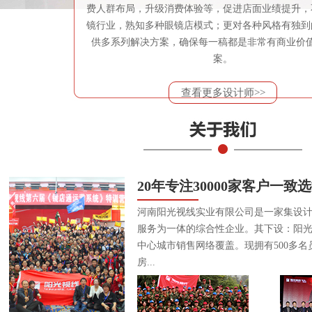
费人群布局，升级消费体验等，促进店面业绩提升，
镜行业，熟知多种眼镜店模式；更对各种风格有独到
供多系列解决方案，确保每一稿都是非常有商业价
案。
查看更多设计师>>
20年专注30000家客户一致
河南阳光视线实业有限公司是一家集设
服务为一体的综合性企业。其下设：阳
中心城市销售网络覆盖。现拥有500多名
房...