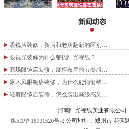
眼镜店装修，新店和老店翻新的区别…
眼视光装修为什么都找阳光视线？
商场眼镜店装修，展柜布局的节奏感…
原木风眼镜店装修，为什么能悄悄帮…
轻奢眼镜店装修，怎么装出高级感又…
河南阳光视线实业有限公司
豫ICP备18031520号-2
公司地址：郑州市 花园