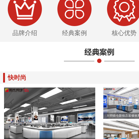
品牌介绍
经典案例
核心优势
快时尚
大明镜仓眼镜店装修效