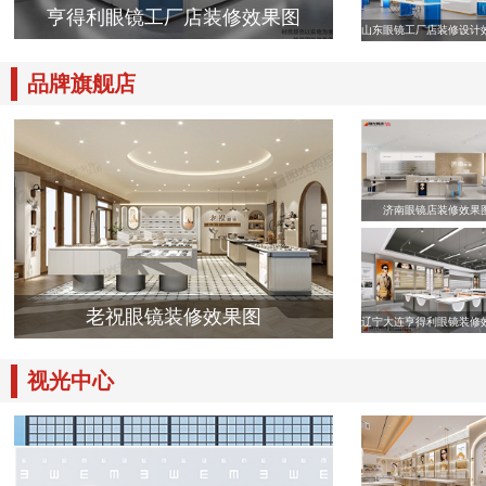
亨得利眼镜工厂店装修效果图
山东眼镜工厂店装修设计
品牌旗舰店
济南眼镜店装修效果
老祝眼镜装修效果图
辽宁大连亨得利眼镜装修
视光中心