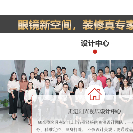
60余位名具有5年以上行业经验的资深设计团队，一
务、精准定位、量身打造。 不仅设计美观，更通过