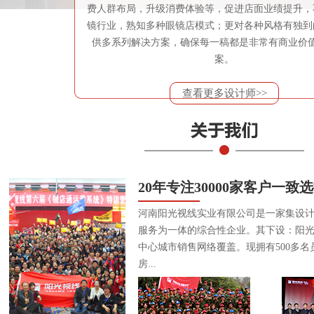
费人群布局，升级消费体验等，促进店面业绩提升，
镜行业，熟知多种眼镜店模式；更对各种风格有独到
供多系列解决方案，确保每一稿都是非常有商业价
案。
查看更多设计师>>
20年专注30000家客户一致
河南阳光视线实业有限公司是一家集设
服务为一体的综合性企业。其下设：阳
中心城市销售网络覆盖。现拥有500多名
房...