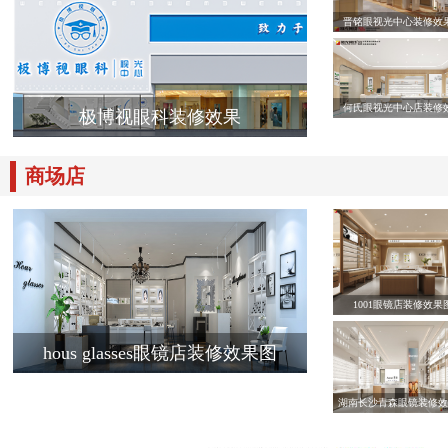
晋铭眼视光中心装修效
何氏眼视光中心店装修
极博视眼科装修效果
商场店
1001眼镜店装修效果
hous glasses眼镜店装修效果图
湖南长沙青森眼镜装修