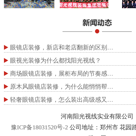
眼镜店装修，新店和老店翻新的区别…
眼视光装修为什么都找阳光视线？
商场眼镜店装修，展柜布局的节奏感…
原木风眼镜店装修，为什么能悄悄帮…
轻奢眼镜店装修，怎么装出高级感又…
河南阳光视线实业有限公司
豫ICP备18031520号-2
公司地址：郑州市 花园