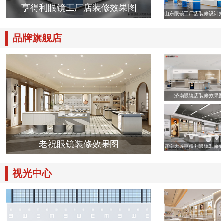
亨得利眼镜工厂店装修效果图
山东眼镜工厂店装修设计
品牌旗舰店
济南眼镜店装修效果
老祝眼镜装修效果图
辽宁大连亨得利眼镜装修
视光中心