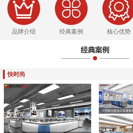
品牌介绍
经典案例
核心优势
快时尚
大明镜仓眼镜店装修效