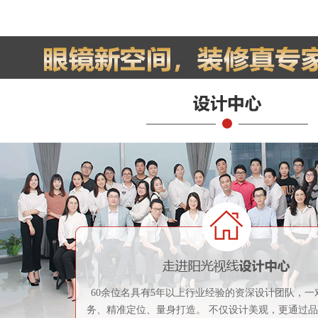
60余位名具有5年以上行业经验的资深设计团队，一
务、精准定位、量身打造。 不仅设计美观，更通过