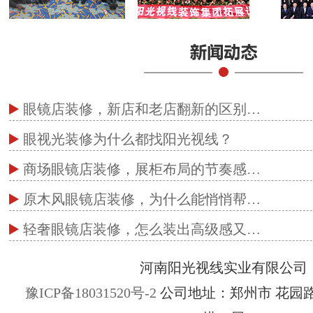
眼镜店装修，新店和老店翻新的区别…
眼视光装修为什么都找阳光视线？
商场眼镜店装修，展柜布局的节奏感…
原木风眼镜店装修，为什么能悄悄帮…
轻奢眼镜店装修，怎么装出高级感又…
河南阳光视线实业有限公司
豫ICP备18031520号-2
公司地址：郑州市 花园