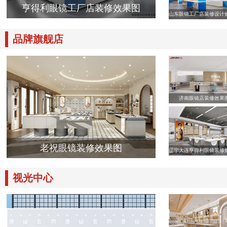
亨得利眼镜工厂店装修效果图
山东眼镜工厂店装修设计
品牌旗舰店
济南眼镜店装修效果
老祝眼镜装修效果图
辽宁大连亨得利眼镜装修
视光中心