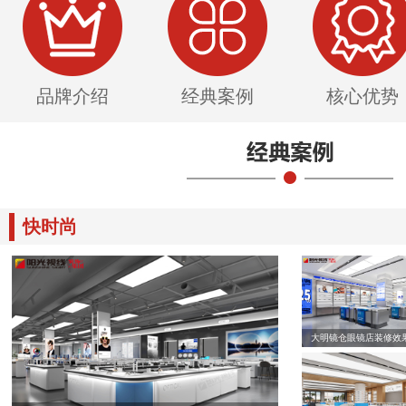
品牌介绍
经典案例
核心优势
快时尚
大明镜仓眼镜店装修效