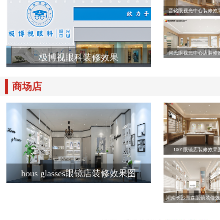
晋铭眼视光中心装修效
何氏眼视光中心店装修
极博视眼科装修效果
商场店
1001眼镜店装修效果
hous glasses眼镜店装修效果图
湖南长沙青森眼镜装修