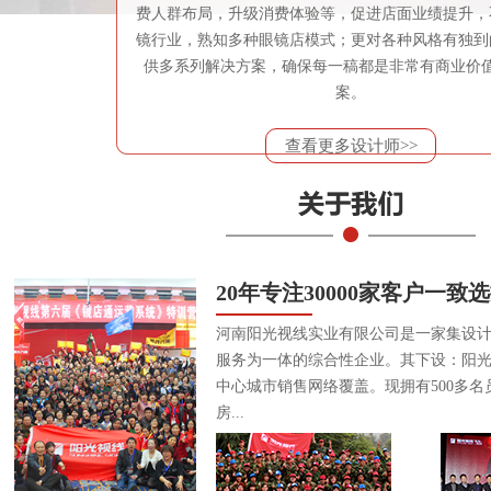
费人群布局，升级消费体验等，促进店面业绩提升，
镜行业，熟知多种眼镜店模式；更对各种风格有独到
供多系列解决方案，确保每一稿都是非常有商业价
案。
查看更多设计师>>
20年专注30000家客户一致
河南阳光视线实业有限公司是一家集设
服务为一体的综合性企业。其下设：阳
中心城市销售网络覆盖。现拥有500多名
房...