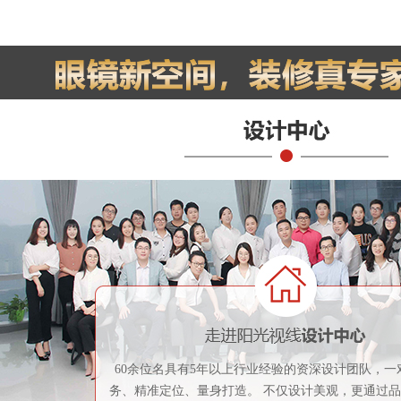
60余位名具有5年以上行业经验的资深设计团队，一
务、精准定位、量身打造。 不仅设计美观，更通过