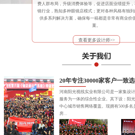
费人群布局，升级消费体验等，促进店面业绩提升，
镜行业，熟知多种眼镜店模式；更对各种风格有独到
供多系列解决方案，确保每一稿都是非常有商业价
案。
查看更多设计师>>
20年专注30000家客户一致
河南阳光视线实业有限公司是一家集设
服务为一体的综合性企业。其下设：阳
中心城市销售网络覆盖。现拥有500多名
房...