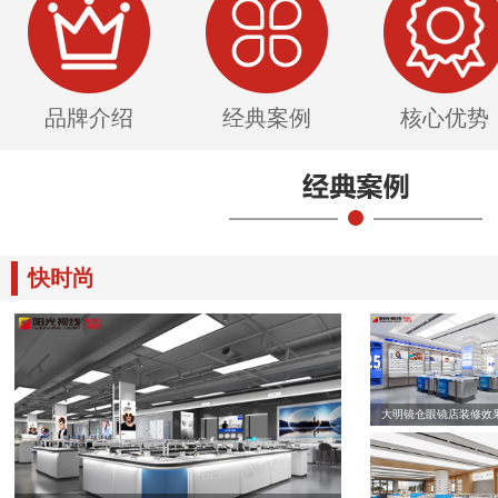
品牌介绍
经典案例
核心优势
快时尚
大明镜仓眼镜店装修效