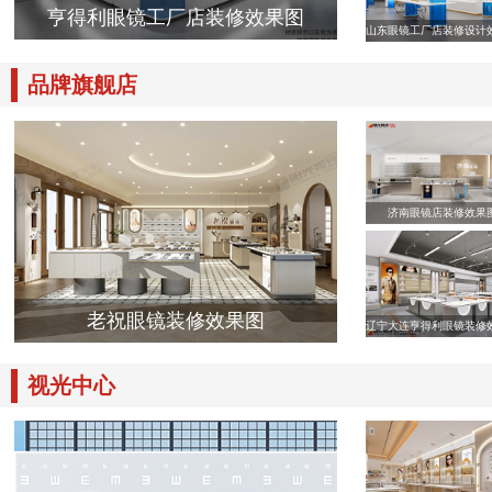
亨得利眼镜工厂店装修效果图
山东眼镜工厂店装修设计
品牌旗舰店
济南眼镜店装修效果
老祝眼镜装修效果图
辽宁大连亨得利眼镜装修
视光中心