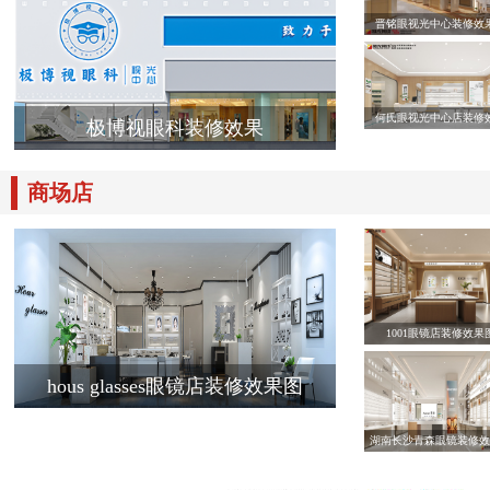
晋铭眼视光中心装修效
何氏眼视光中心店装修
极博视眼科装修效果
商场店
1001眼镜店装修效果
hous glasses眼镜店装修效果图
湖南长沙青森眼镜装修