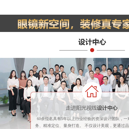
60余位名具有5年以上行业经验的资深设计团队，一
务、精准定位、量身打造。 不仅设计美观，更通过