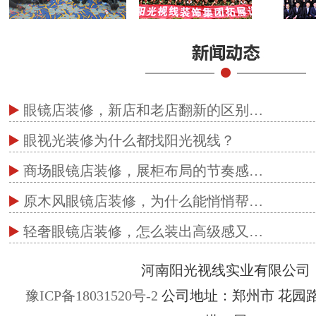
眼镜店装修，新店和老店翻新的区别…
眼视光装修为什么都找阳光视线？
商场眼镜店装修，展柜布局的节奏感…
原木风眼镜店装修，为什么能悄悄帮…
轻奢眼镜店装修，怎么装出高级感又…
河南阳光视线实业有限公司
豫ICP备18031520号-2
公司地址：郑州市 花园