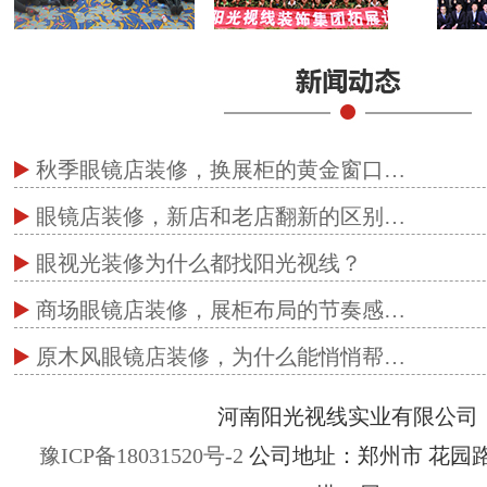
秋季眼镜店装修，换展柜的黄金窗口…
眼镜店装修，新店和老店翻新的区别…
眼视光装修为什么都找阳光视线？
商场眼镜店装修，展柜布局的节奏感…
原木风眼镜店装修，为什么能悄悄帮…
河南阳光视线实业有限公司
豫ICP备18031520号-2
公司地址：郑州市 花园