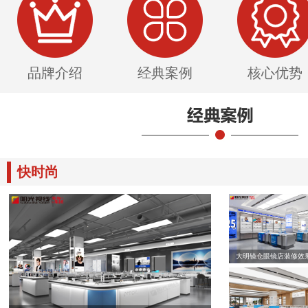
品牌介绍
经典案例
核心优势
快时尚
大明镜仓眼镜店装修效