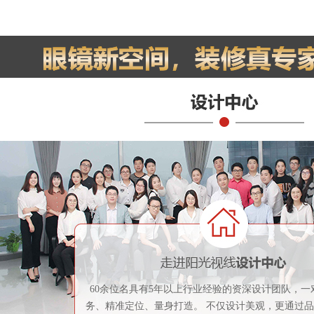
60余位名具有5年以上行业经验的资深设计团队，一
务、精准定位、量身打造。 不仅设计美观，更通过