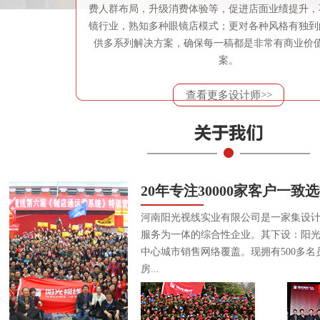
费人群布局，升级消费体验等，促进店面业绩提升，
镜行业，熟知多种眼镜店模式；更对各种风格有独到
供多系列解决方案，确保每一稿都是非常有商业价
案。
查看更多设计师>>
20年专注30000家客户一致
河南阳光视线实业有限公司是一家集设
服务为一体的综合性企业。其下设：阳
中心城市销售网络覆盖。现拥有500多名
房...