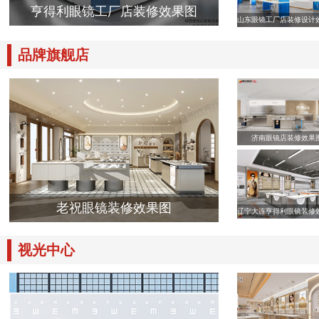
亨得利眼镜工厂店装修效果图
山东眼镜工厂店装修设计
品牌旗舰店
济南眼镜店装修效果
老祝眼镜装修效果图
辽宁大连亨得利眼镜装修
视光中心