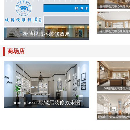
晋铭眼视光中心装修效
何氏眼视光中心店装修
极博视眼科装修效果
商场店
1001眼镜店装修效果
hous glasses眼镜店装修效果图
湖南长沙青森眼镜装修