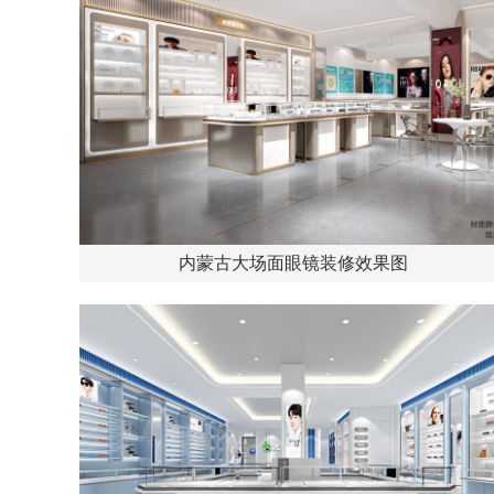
内蒙古大场面眼镜装修效果图