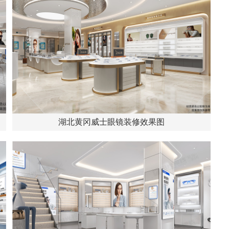
湖北黄冈威士眼镜装修效果图