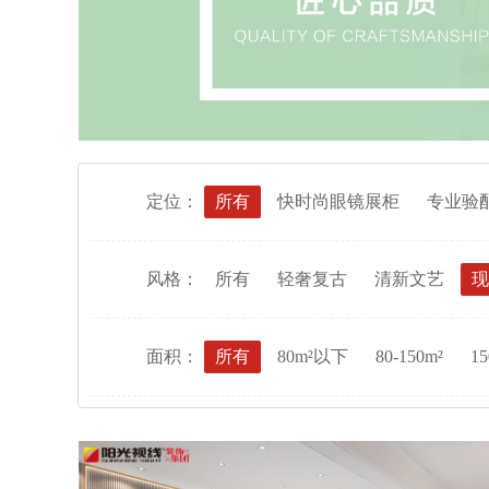
定位：
所有
快时尚眼镜展柜
专业验
风格：
所有
轻奢复古
清新文艺
现
面积：
所有
80m²以下
80-150m²
15