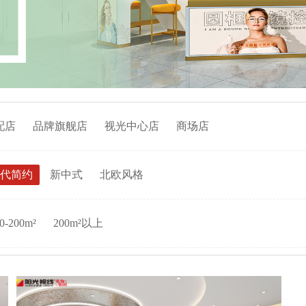
配店
品牌旗舰店
视光中心店
商场店
代简约
新中式
北欧风格
0-200m²
200m²以上