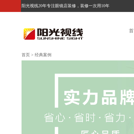
阳光视线20年专注眼镜店装修，装修一次用10年
首
首页
>
经典案例