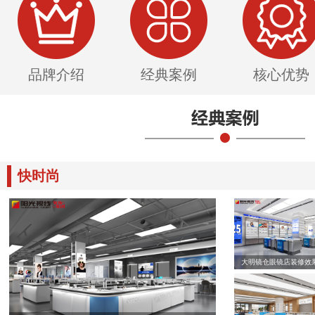
品牌介绍
经典案例
核心优势
快时尚
大明镜仓眼镜店装修效