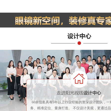
60余位名具有5年以上行业经验的资深设计团队，一
务、精准定位、量身打造。 不仅设计美观，更通过