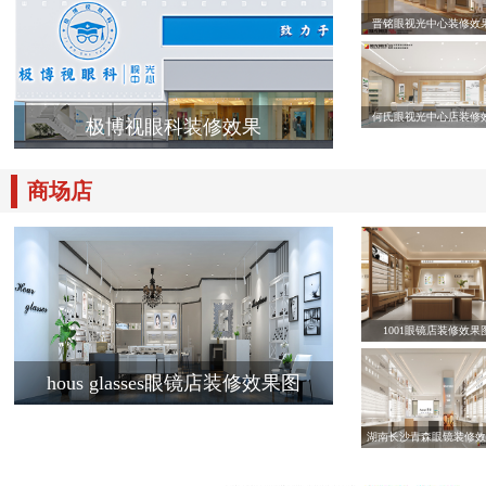
晋铭眼视光中心装修效
何氏眼视光中心店装修
极博视眼科装修效果
商场店
1001眼镜店装修效果
hous glasses眼镜店装修效果图
湖南长沙青森眼镜装修