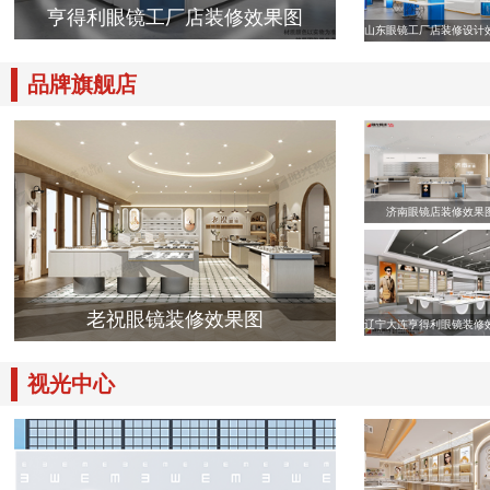
亨得利眼镜工厂店装修效果图
山东眼镜工厂店装修设计
品牌旗舰店
济南眼镜店装修效果
老祝眼镜装修效果图
辽宁大连亨得利眼镜装修
视光中心