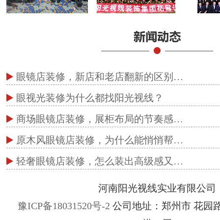
眼镜店装修，新店和老店翻新的区别…
眼视光装修为什么都找阳光视线？
商场眼镜店装修，展柜布局的节奏感…
原木风眼镜店装修，为什么能悄悄帮…
轻奢眼镜店装修，怎么装出高级感又…
河南阳光视线实业有限公司
豫ICP备18031520号-2
公司地址：郑州市 花园