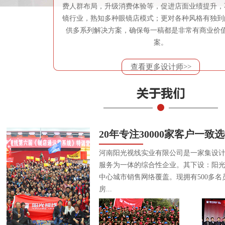
费人群布局，升级消费体验等，促进店面业绩提升，
镜行业，熟知多种眼镜店模式；更对各种风格有独到
供多系列解决方案，确保每一稿都是非常有商业价
案。
查看更多设计师>>
20年专注30000家客户一致
河南阳光视线实业有限公司是一家集设
服务为一体的综合性企业。其下设：阳
中心城市销售网络覆盖。现拥有500多名
房...