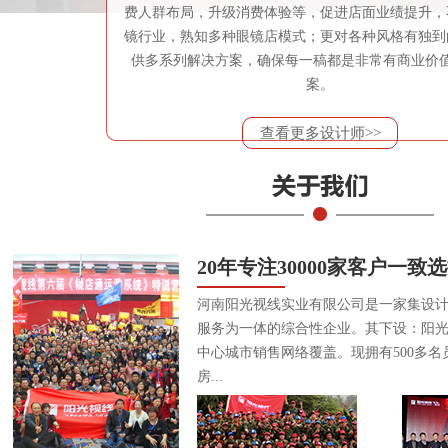
费人群布局，升级消费体验等，促进店面业绩提升，
镜行业，熟知多种眼镜店模式；更对各种风格有独到
供多系列解决方案，确保每一稿都是非常有商业价
案。
查看更多设计师>>
20年专注30000家客户一致
河南阳光视线实业有限公司是一家集设
服务为一体的综合性企业。其下设：阳
中心城市销售网络覆盖。现拥有500多名
房...