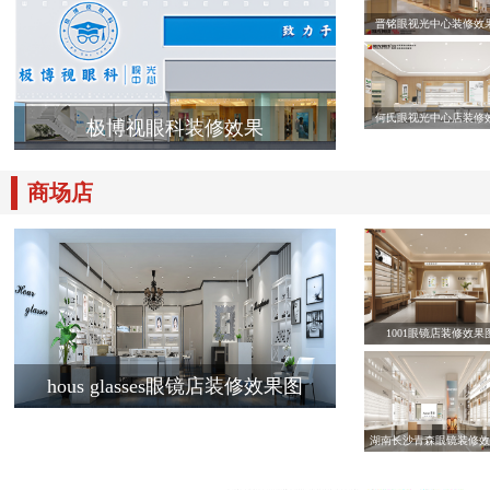
晋铭眼视光中心装修效
何氏眼视光中心店装修
极博视眼科装修效果
商场店
1001眼镜店装修效果
hous glasses眼镜店装修效果图
湖南长沙青森眼镜装修