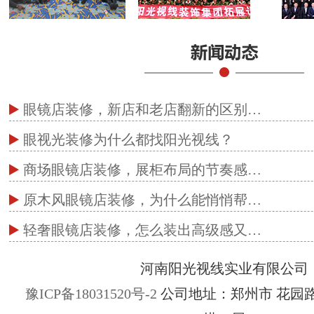
眼镜店装修，新店和老店翻新的区别…
眼视光装修为什么都找阳光视线？
商场眼镜店装修，展柜布局的节奏感…
原木风眼镜店装修，为什么能悄悄帮…
轻奢眼镜店装修，怎么装出高级感又…
河南阳光视线实业有限公司
豫ICP备18031520号-2
公司地址：郑州市 花园