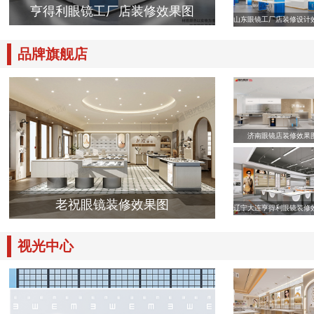
亨得利眼镜工厂店装修效果图
山东眼镜工厂店装修设计
品牌旗舰店
济南眼镜店装修效果
老祝眼镜装修效果图
辽宁大连亨得利眼镜装修
视光中心