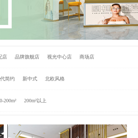
配店
品牌旗舰店
视光中心店
商场店
代简约
新中式
北欧风格
0-200m²
200m²以上