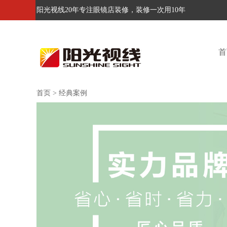
阳光视线20年专注眼镜店装修，装修一次用10年
首
首页
>
经典案例