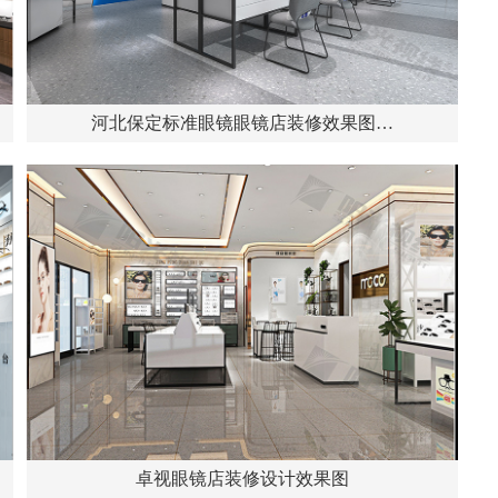
河北保定标准眼镜眼镜店装修效果图…
卓视眼镜店装修设计效果图