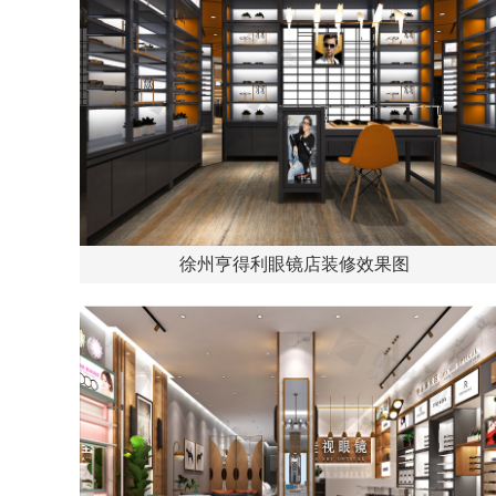
徐州亨得利眼镜店装修效果图