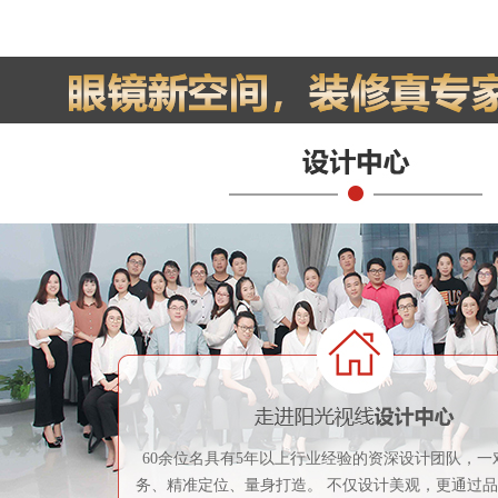
60余位名具有5年以上行业经验的资深设计团队，一
务、精准定位、量身打造。 不仅设计美观，更通过