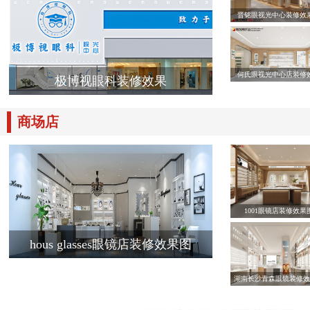
晋铭眼视光中心装修效
何氏眼视光中心店装修
极博视眼科装修效果
商场店
1001眼镜店装修效果
hous glasses眼镜店装修效果图
湖南长沙青森眼镜装修