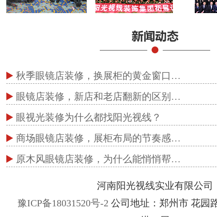
秋季眼镜店装修，换展柜的黄金窗口…
眼镜店装修，新店和老店翻新的区别…
眼视光装修为什么都找阳光视线？
商场眼镜店装修，展柜布局的节奏感…
原木风眼镜店装修，为什么能悄悄帮…
河南阳光视线实业有限公司
豫ICP备18031520号-2
公司地址：郑州市 花园