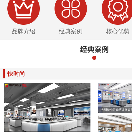
品牌介绍
经典案例
核心优势
快时尚
大明镜仓眼镜店装修效