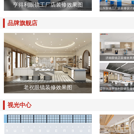
亨得利眼镜工厂店装修效果图
山东眼镜工厂店装修设计
品牌旗舰店
济南眼镜店装修效果
老祝眼镜装修效果图
辽宁大连亨得利眼镜装修
视光中心