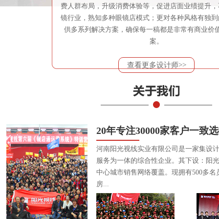
费人群布局，升级消费体验等，促进店面业绩提升，
镜行业，熟知多种眼镜店模式；更对各种风格有独到
供多系列解决方案，确保每一稿都是非常有商业价
案。
查看更多设计师>>
20年专注30000家客户一致
河南阳光视线实业有限公司是一家集设
服务为一体的综合性企业。其下设：阳
中心城市销售网络覆盖。现拥有500多名
房...