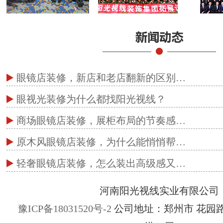
眼镜店装修，新店和老店翻新的区别…
眼视光装修为什么都找阳光视线？
商场眼镜店装修，展柜布局的节奏感…
原木风眼镜店装修，为什么能悄悄帮…
轻奢眼镜店装修，怎么装出高级感又…
河南阳光视线实业有限公司
豫ICP备18031520号-2
公司地址：郑州市 花园