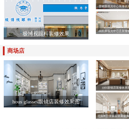
晋铭眼视光中心装修效
何氏眼视光中心店装修
极博视眼科装修效果
商场店
1001眼镜店装修效果
hous glasses眼镜店装修效果图
湖南长沙青森眼镜装修