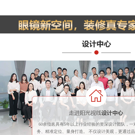
60余位名具有5年以上行业经验的资深设计团队，一
务、精准定位、量身打造。 不仅设计美观，更通过