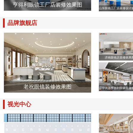
亨得利眼镜工厂店装修效果图
山东眼镜工厂店装修设计
品牌旗舰店
济南眼镜店装修效果
老祝眼镜装修效果图
辽宁大连亨得利眼镜装修
视光中心