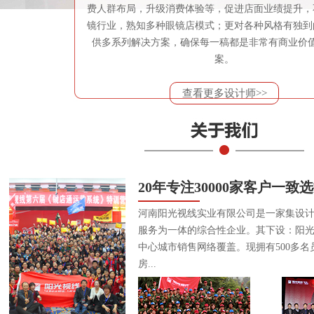
费人群布局，升级消费体验等，促进店面业绩提升，
镜行业，熟知多种眼镜店模式；更对各种风格有独到
供多系列解决方案，确保每一稿都是非常有商业价
案。
查看更多设计师>>
20年专注30000家客户一致
河南阳光视线实业有限公司是一家集设
服务为一体的综合性企业。其下设：阳
中心城市销售网络覆盖。现拥有500多名
房...