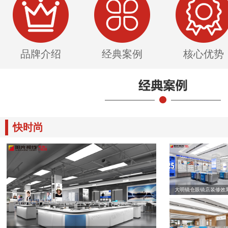
品牌介绍
经典案例
核心优势
快时尚
大明镜仓眼镜店装修效