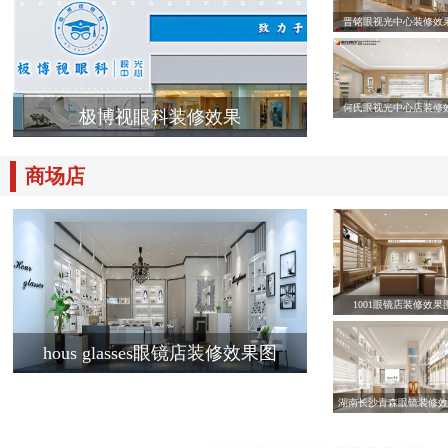
晋铭眼视光中心装修效
何氏眼视光中心店装修
极博视眼科装修效果
商场店
1001眼镜店装修效果
hous glasses眼镜店装修效果图
湖南长沙青森眼镜装修