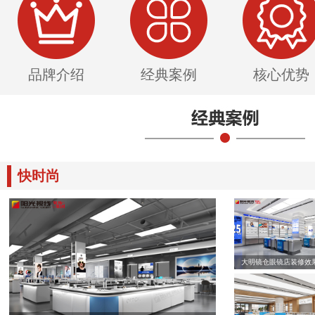
品牌介绍
经典案例
核心优势
快时尚
大明镜仓眼镜店装修效