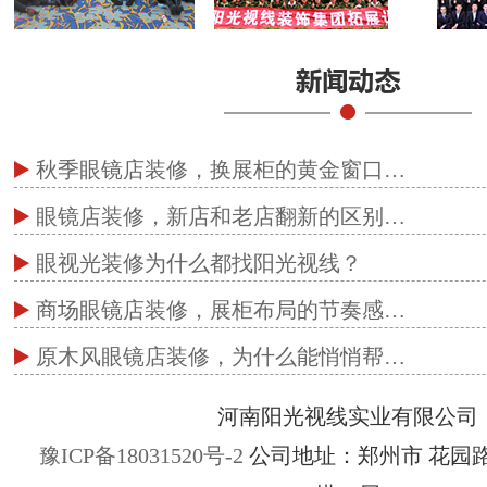
秋季眼镜店装修，换展柜的黄金窗口…
眼镜店装修，新店和老店翻新的区别…
眼视光装修为什么都找阳光视线？
商场眼镜店装修，展柜布局的节奏感…
原木风眼镜店装修，为什么能悄悄帮…
河南阳光视线实业有限公司
豫ICP备18031520号-2
公司地址：郑州市 花园