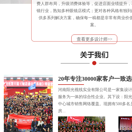
费人群布局，升级消费体验等，促进店面业绩提升，
镜行业，熟知多种眼镜店模式；更对各种风格有独到
供多系列解决方案，确保每一稿都是非常有商业价
案。
查看更多设计师>>
20年专注30000家客户一致
河南阳光视线实业有限公司是一家集设
服务为一体的综合性企业。其下设：阳
中心城市销售网络覆盖。现拥有500多名
房...