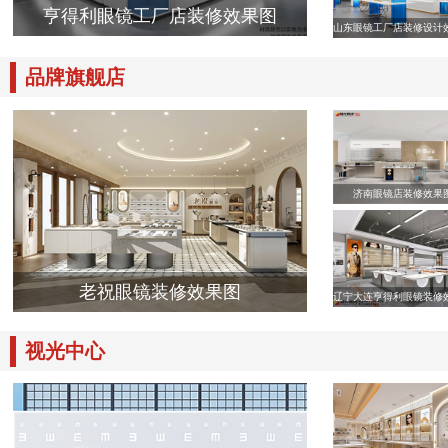
亨得利眼镜工厂店装修效果图
山东眼镜工厂店装修设计
品牌旗舰店
济南眼镜店装修效果
老祝眼镜装修效果图
辽宁大连亨得利眼镜装修
视光中心