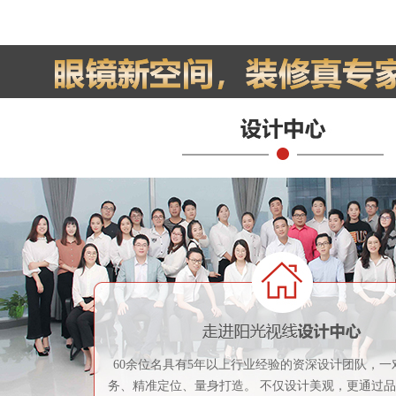
60余位名具有5年以上行业经验的资深设计团队，一
务、精准定位、量身打造。 不仅设计美观，更通过