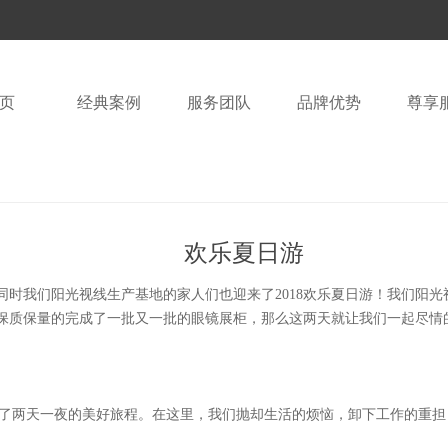
页
经典案例
服务团队
品牌优势
尊享
欢乐夏日游
同时我们阳光视线生产基地的家人们也迎来了2018欢乐夏日游！我们阳
保质保量的完成了一批又一批的眼镜展柜，那么这两天就让我们一起尽情
启了两天一夜的美好旅程。在这里，我们抛却生活的烦恼，卸下工作的重担