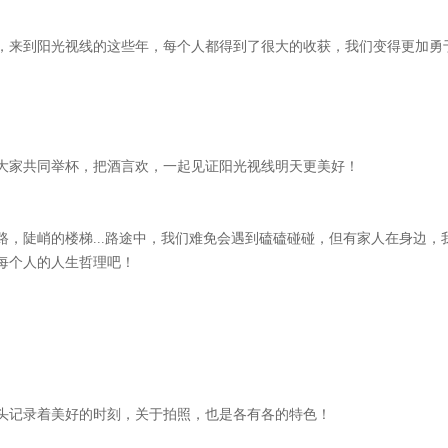
，来到阳光视线的这些年，每个人都得到了很大的收获，我们变得更加勇
大家共同举杯，把酒言欢，一起见证阳光视线明天更美好！
路，陡峭的楼梯...路途中，我们难免会遇到磕磕碰碰，但有家人在身边
每个人的人生哲理吧！
头记录着美好的时刻，关于拍照，也是各有各的特色！