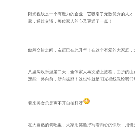
阳光视线是一个有魔力的企业，它吸引了无数优秀的人才
获，通过交谈，每位家人的心又更近了一点！
觥筹交错之间，友谊已在此升华！在这个有爱的大家庭，
八里沟欢乐游第二天，全体家人再次踏上旅程，曲折的山
定能一路向前，所向披靡！这也许就是阳光视线教给我们
看来美女总是离不开自拍杆呀
在大自然的氧吧里，大家用笑脸抒写着内心的快乐，用镜