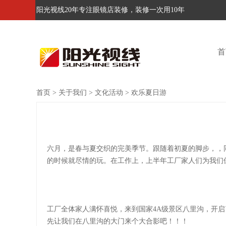
阳光视线20年专注眼镜店装修，装修一次用10年
首
首页
>
关于我们
>
文化活动
>
欢乐夏日游
六月，是春与夏交织的完美季节。跟随着初夏的脚步，，
的时候就尽情的玩。在工作上，上半年工厂家人们为我们
工厂全体家人满怀喜悦，来到国家4A级景区八里沟，开
先让我们在八里沟的大门来个大合影吧！！！