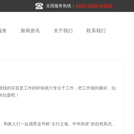
400-600-8480
全国服务热线：
服务
新闻资讯
关于我们
联系我们
光视线的宗旨是工作的时候就只专注于工作，把工作做到最好，玩
的玩耍吧！
，和家人们一起感受这号称"太行之魂、中华风骨"的自然风光，