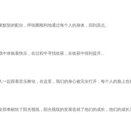
家默契的配合，呼啦圈顺利地通过每个人的身体，回到原点。
中体验着快乐，在过程中寻找收获，在收获中得到提升...
人一起跟着音乐舞动，在这里，我们的身心被完全打开，每个人的脸上也
全部奉献给了阳光视线，阳光视线的发展造就了他们的成长，他们的成长